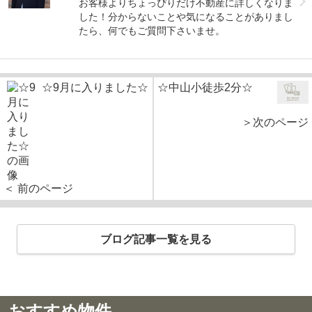
お客様よりちょっぴりだけ不動産に詳しくなりま
した！分からないことや気になることがありまし
たら、何でもご質問下さいませ。
☆9月に入りました☆
☆中山小徒歩2分☆
＞次のページ
＜ 前のページ
ブログ記事一覧を見る
おすすめ物件