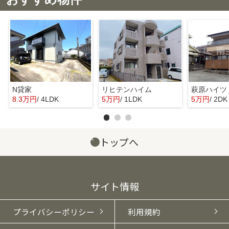
N貸家
リヒテンハイム
萩原ハイツ
8.3万円
/ 4LDK
5万円
/ 1LDK
5万円
/ 2DK
トップへ
サイト情報
プライバシーポリシー
利用規約