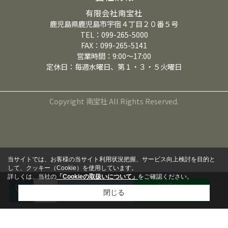
有限会社南宝社
鹿児島県鹿児島市宇宿４丁目２０番５号
TEL：099-265-5000
FAX：099-265-5141
営業時間：9:00～17:00
定休日：毎週水曜日、第１・３・５火曜日
Copyright 南宝社 All Rights Reserved.
当サイトでは、お客様の当サイト利用状況把握、サービス向上検討を目的と
して、クッキー（Cookie）を使用しています。
詳しくは、当社の
「Cookieの取扱いについて」
をご確認ください。
LINEから
来店予約
閉じる
問い合わせる