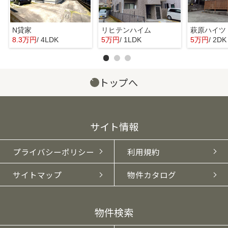
N貸家
リヒテンハイム
萩原ハイツ
8.3万円
/ 4LDK
5万円
/ 1LDK
5万円
/ 2DK
トップへ
サイト情報
プライバシーポリシー
利用規約
サイトマップ
物件カタログ
物件検索