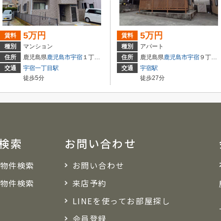
5万円
5万円
賃料
賃料
種別
マンション
種別
アパート
住所
鹿児島県
鹿児島市
宇宿
１丁目４６-１２
住所
鹿児島県
鹿児島市
宇宿
９丁目１９-１０
交通
宇宿一丁目駅
交通
宇宿駅
徒歩5分
徒歩27分
検索
お問い合わせ
物件検索
お問い合わせ
物件検索
来店予約
LINEを使ってお部屋探し
会員登録