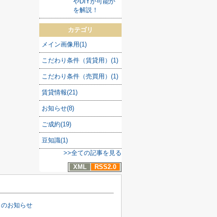
やDIYが可能か
を解説！
カテゴリ
メイン画像用(1)
こだわり条件（賃貸用）(1)
こだわり条件（売買用）(1)
賃貸情報(21)
お知らせ(8)
ご成約(19)
豆知識(1)
>>全ての記事を見る
XML
RSS2.0
日のお知らせ