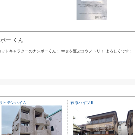
ポー くん
コットキャラクーのナンポーくん！ 幸せを運ぶコウノトリ！ よろしくです！
リヒテンハイム
萩原ハイツⅡ