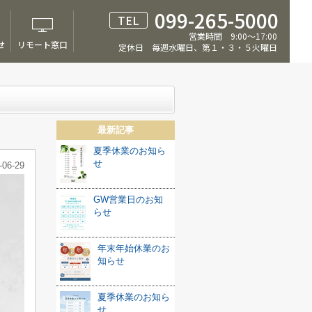
099-265-5000
TEL
営業時間 9:00～17:00
せ
リモート窓口
定休日 毎週水曜日、第１・３・５火曜日
最新記事
夏季休業のお知ら
せ
-06-29
GW営業日のお知
らせ
年末年始休業のお
知らせ
夏季休業のお知ら
せ