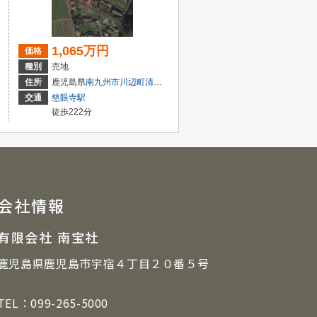
1,065万円
価格
種別
売地
住所
鹿児島県
南九州市
川辺町清水
3537
交通
慈眼寺駅
徒歩222分
会社情報
有限会社 南宝社
鹿児島県鹿児島市宇宿４丁目２０番５号
TEL：099-265-5000