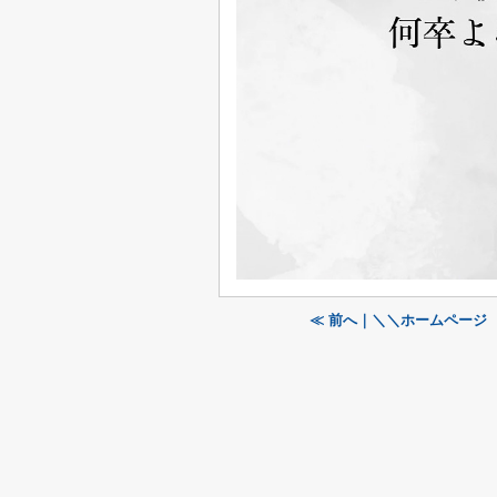
≪ 前へ｜＼＼ホームページ