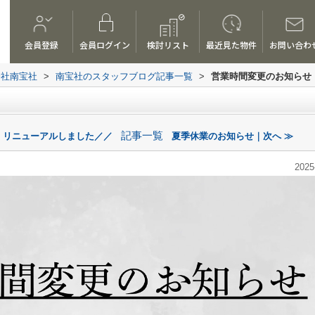
会員登録
会員ログイン
検討リスト
最近見た物件
お問い合わ
会社南宝社
>
南宝社のスタッフブログ記事一覧
>
営業時間変更のお知らせ
記事一覧
 リニューアルしました／／
夏季休業のお知らせ｜次へ ≫
2025