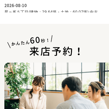
2026-08-10
星ヶ峯５丁目(建物：29.64坪・土地：60.07坪) 中古
住宅
2026-08-10
鴨池ハイム ６号棟
2026-08-10
田上台3丁目(建物：28.83坪・土地：51.09坪) 新築
住宅
2026-08-10
田上3丁目(建物：22.9坪・土地：22.46坪)新築住宅
2026-08-10
真砂本町(建物：25.23坪・土地：31.5坪)新築住宅
2026-08-10