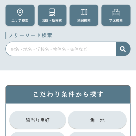
陽当り良好
角 地