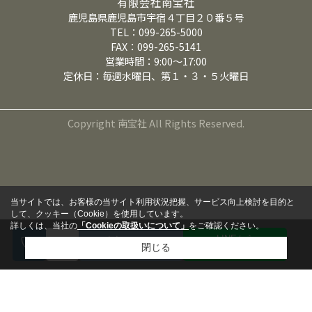
有限会社南宝社
鹿児島県鹿児島市宇宿４丁目２０番５号
TEL：099-265-5000
FAX：099-265-5141
営業時間：9:00～17:00
定休日：毎週水曜日、第１・３・５火曜日
Copyright 南宝社 All Rights Reserved.
当サイトでは、お客様の当サイト利用状況把握、サービス向上検討を目的と
して、クッキー（Cookie）を使用しています。
詳しくは、当社の
「Cookieの取扱いについて」
をご確認ください。
LINEから
来店予約
閉じる
問い合わせる