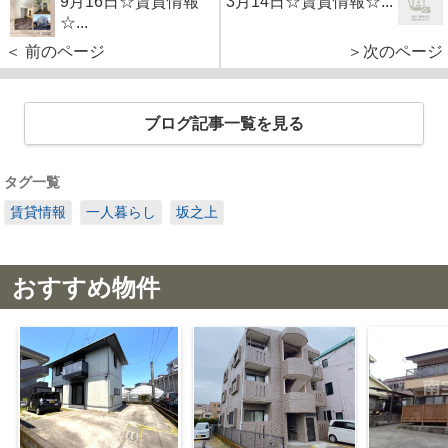
9月16日☆賃貸情報
3月14日☆賃貸情報☆...
☆...
＜ 前のページ
＞次のページ
ブログ記事一覧を見る
タグ一覧
賃貸情報
一人暮らし
坂之上
おすすめ物件