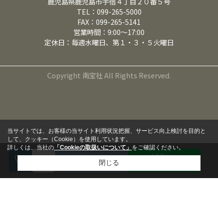
鹿児島県鹿児島市宇宿４丁目２０番５号
TEL：099-265-5000
FAX：099-265-5141
営業時間：9:00～17:00
定休日：毎週水曜日、第１・３・５火曜日
Copyright 南宝社 All Rights Reserved.
当サイトでは、お客様の当サイト利用状況把握、サービス向上検討を目的と
して、クッキー（Cookie）を使用しています。
詳しくは、当社の
「Cookieの取扱いについて」
をご確認ください。
LINEから
来店予約
閉じる
問い合わせる