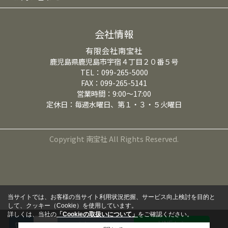
会社情報
有限会社南宝社
鹿児島県鹿児島市宇宿４丁目２０番５号
TEL：099-265-5000
FAX：099-265-5141
営業時間：9:00～17:00
定休日：毎週水曜日、第１・３・５火曜日
Copyright 南宝社 All Rights Reserved.
当サイトでは、お客様の当サイト利用状況把握、サービス向上検討を目的と
して、クッキー（Cookie）を使用しています。
詳しくは、当社の
「Cookieの取扱いについて」
をご確認ください。
LINEから