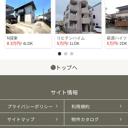
N貸家
リヒテンハイム
萩原ハイツ
8.3万円
/ 4LDK
5万円
/ 1LDK
5万円
/ 2DK
トップへ
サイト情報
プライバシーポリシー
利用規約
サイトマップ
物件カタログ