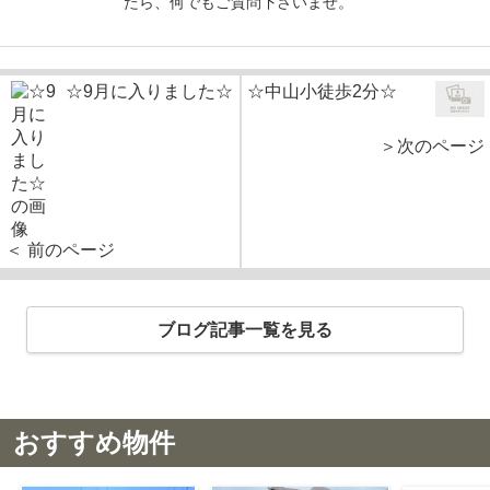
たら、何でもご質問下さいませ。
☆9月に入りました☆
☆中山小徒歩2分☆
＞次のページ
＜ 前のページ
ブログ記事一覧を見る
おすすめ物件