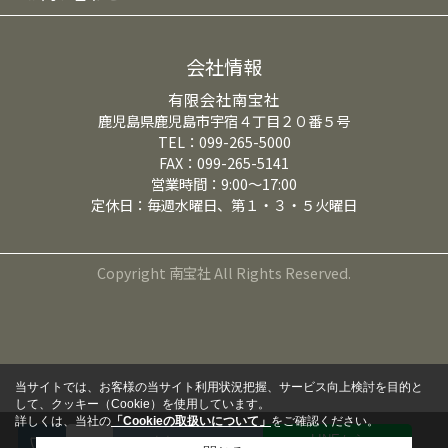
会社情報
有限会社南宝社
鹿児島県鹿児島市宇宿４丁目２０番５号
TEL：099-265-5000
FAX：099-265-5141
営業時間：9:00～17:00
定休日：毎週水曜日、第１・３・５火曜日
Copyright 南宝社 All Rights Reserved.
当サイトでは、お客様の当サイト利用状況把握、サービス向上検討を目的と
して、クッキー（Cookie）を使用しています。
詳しくは、当社の
「Cookieの取扱いについて」
をご確認ください。
LINEから