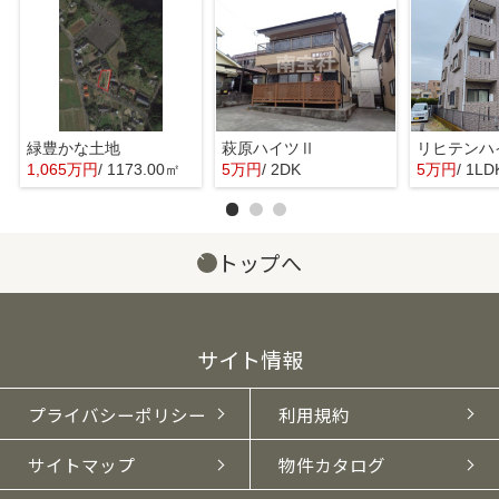
緑豊かな土地
萩原ハイツⅡ
リヒテンハ
1,065万円
/ 1173.00㎡
5万円
/ 2DK
5万円
/ 1LD
トップへ
サイト情報
プライバシーポリシー
利用規約
サイトマップ
物件カタログ