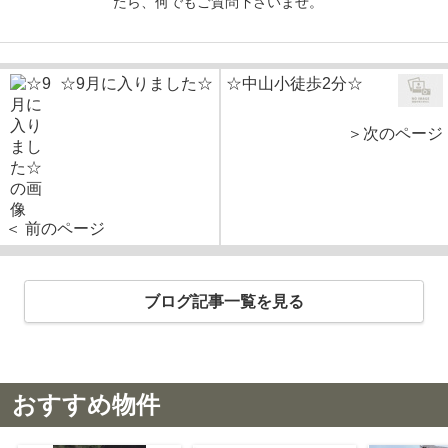
たら、何でもご質問下さいませ。
☆9月に入りました☆
☆中山小徒歩2分☆
＞次のページ
＜ 前のページ
ブログ記事一覧を見る
おすすめ物件