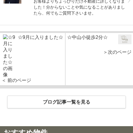
お客様よりちょっぴりだけ不動産に詳しくなりま
した！分からないことや気になることがありまし
たら、何でもご質問下さいませ。
☆9月に入りました☆
☆中山小徒歩2分☆
＞次のページ
＜ 前のページ
ブログ記事一覧を見る
おすすめ物件