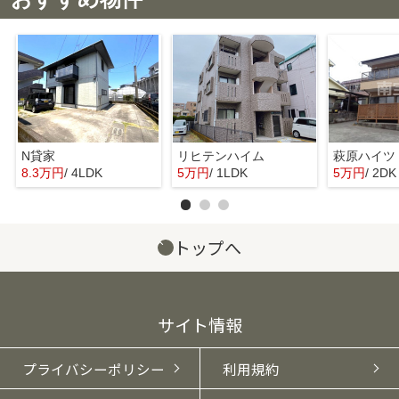
N貸家
リヒテンハイム
萩原ハイツ
8.3万円
/ 4LDK
5万円
/ 1LDK
5万円
/ 2DK
トップへ
サイト情報
プライバシーポリシー
利用規約