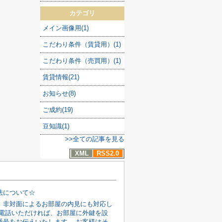
カテゴリ
メイン画像用(1)
こだわり条件（賃貸用）(1)
こだわり条件（売買用）(1)
賃貸情報(21)
お知らせ(8)
ご成約(19)
豆知識(1)
>>全ての記事を見る
XML
RSS2.0
法について☆
、非対面によるお部屋の内見にも対応し
お電話いただければ、お部屋に外鍵を設
番号をお伝えいたします。 お客様はそ