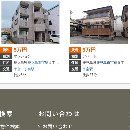
5万円
5万円
賃料
賃料
種別
マンション
種別
アパート
住所
鹿児島県
鹿児島市
宇宿
１丁目４６-１２
住所
鹿児島県
鹿児島市
宇宿
９丁目１９-１０
交通
宇宿一丁目駅
交通
宇宿駅
徒歩5分
徒歩27分
検索
お問い合わせ
物件検索
お問い合わせ