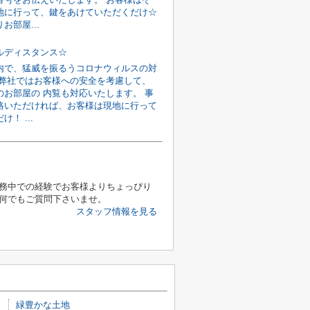
地に行って、鍵をあけていただくだけ☆
お部屋...
ルディスタンス☆
内で、猛威を振るうコロナウィルスの対
 弊社ではお客様への安全を考慮して、
のお部屋の 内覧も対応いたします。 事
絡いただければ、お客様は現地に行って
！ ...
務中での経験でお客様よりちょっぴり
何でもご質問下さいませ。
スタッフ情報を見る
緑豊かな土地