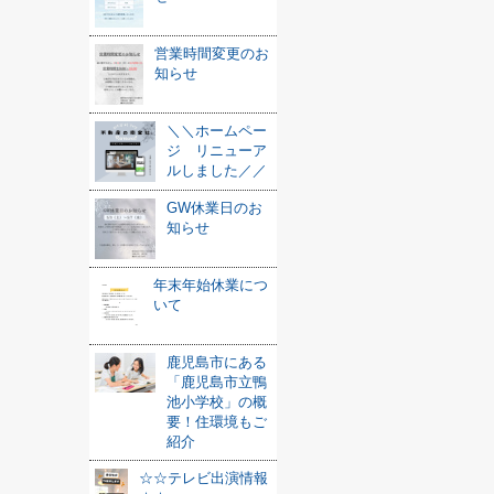
営業時間変更のお
知らせ
＼＼ホームペー
ジ リニューア
ルしました／／
GW休業日のお
知らせ
年末年始休業につ
いて
鹿児島市にある
「鹿児島市立鴨
池小学校」の概
要！住環境もご
紹介
☆☆テレビ出演情報