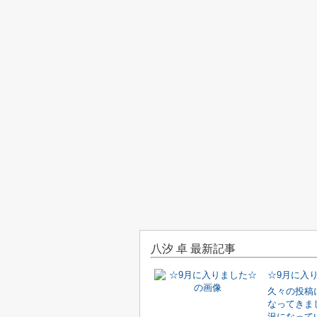
八汐 卓 最新記事
☆9月に入
久々の投稿
なってきま
況になって