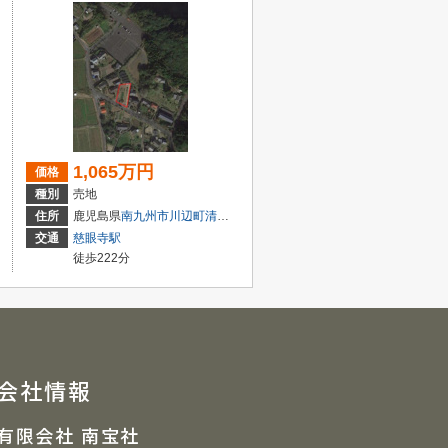
1,065万円
価格
種別
売地
住所
鹿児島県
南九州市
川辺町清水
3537
交通
慈眼寺駅
徒歩222分
会社情報
有限会社 南宝社