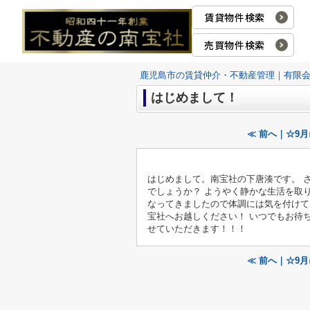
賃貸物件検索
売買物件検索
鹿児島市の賃貸仲介・不動産管理｜有限
はじめまして！
≪ 前へ｜☆9
はじめまして。南宝社の下唐湊です。 
でしょうか？ ようやく静かな生活を取
なってきましたので体調には気を付けて
宝社へお越しください！ いつでもお待
せていただきます！！！
≪ 前へ｜☆9