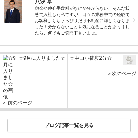
八汐 卓
敷金や仲介手数料がなにか分からない。そんな状
態で入社した私ですが、日々の業務中での経験で
お客様よりちょっぴりだけ不動産に詳しくなりま
した！分からないことや気になることがありまし
たら、何でもご質問下さいませ。
☆9月に入りました☆
☆中山小徒歩2分☆
＞次のページ
＜ 前のページ
ブログ記事一覧を見る