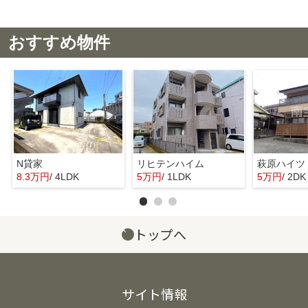
おすすめ物件
N貸家
リヒテンハイム
萩原ハイツ
8.3万円
/ 4LDK
5万円
/ 1LDK
5万円
/ 2DK
トップへ
サイト情報