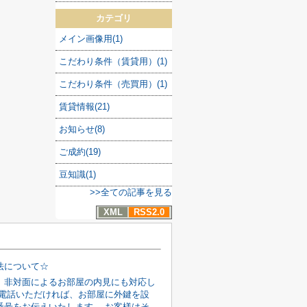
カテゴリ
メイン画像用(1)
こだわり条件（賃貸用）(1)
こだわり条件（売買用）(1)
賃貸情報(21)
お知らせ(8)
ご成約(19)
豆知識(1)
>>全ての記事を見る
XML
RSS2.0
法について☆
、非対面によるお部屋の内見にも対応し
お電話いただければ、お部屋に外鍵を設
番号をお伝えいたします。 お客様はそ