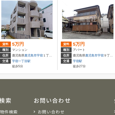
5万円
5万円
賃料
賃料
種別
マンション
種別
アパート
住所
鹿児島県
鹿児島市
宇宿
１丁目４６-１２
住所
鹿児島県
鹿児島市
宇宿
９丁目１９-１０
交通
宇宿一丁目駅
交通
宇宿駅
徒歩5分
徒歩27分
検索
お問い合わせ
物件検索
お問い合わせ