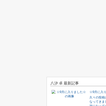
八汐 卓 最新記事
☆9月に入
久々の投稿
なってきま
況になって