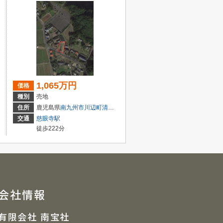
1,065万円
価格
種別
売地
住所
鹿児島県
南九州市
川辺町清水
3537
交通
慈眼寺駅
徒歩222分
会社情報
有限会社 南宝社