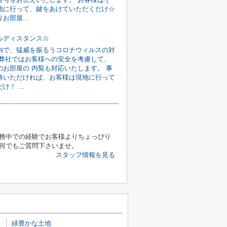
地に行って、鍵をあけていただくだけ☆
お部屋...
ルディスタンス☆
内で、猛威を振るうコロナウィルスの対
 弊社ではお客様への安全を考慮して、
のお部屋の 内覧も対応いたします。 事
絡いただければ、お客様は現地に行って
！ ...
務中での経験でお客様よりちょっぴり
何でもご質問下さいませ。
スタッフ情報を見る
緑豊かな土地