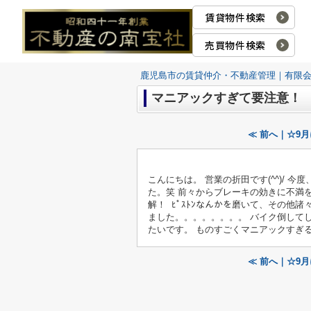
賃貸物件検索
売買物件検索
鹿児島市の賃貸仲介・不動産管理｜有限
マニアックすぎて要注意！
≪ 前へ｜☆9
こんにちは。 営業の折田です(^^)/
た。笑 前々からブレーキの効きに不満を抱いて
解！
ﾋﾟｽﾄﾝなんかを磨いて、その他諸々
ました。。。。。。。。 バイク倒して
たいです。 ものすごくマニアックすぎ
≪ 前へ｜☆9