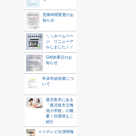
営業時間変更のお
知らせ
＼＼ホームペー
ジ リニューア
ルしました／／
GW休業日のお
知らせ
年末年始休業につ
いて
鹿児島市にある
「鹿児島市立鴨
池小学校」の概
要！住環境もご
紹介
☆☆テレビ出演情報