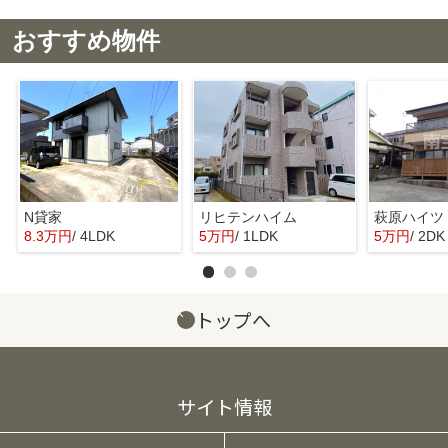
おすすめ物件
N貸家
リヒテンハイム
萩原ハイツ
8.3万円
/ 4LDK
5万円
/ 1LDK
5万円
/ 2DK
トップへ
サイト情報