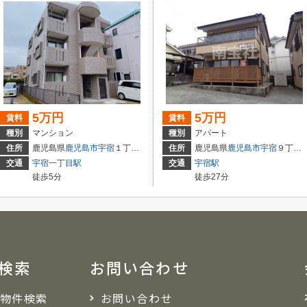
5万円
5万円
賃料
賃料
種別
マンション
種別
アパート
住所
鹿児島県
鹿児島市
宇宿
１丁目４６-１２
住所
鹿児島県
鹿児島市
宇宿
９丁目１９-１０
交通
宇宿一丁目駅
交通
宇宿駅
徒歩5分
徒歩27分
検索
お問い合わせ
物件検索
お問い合わせ