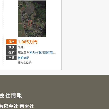
1,065万円
価格
種別
売地
住所
鹿児島県
南九州市
川辺町清水
3537
交通
慈眼寺駅
徒歩222分
会社情報
有限会社 南宝社