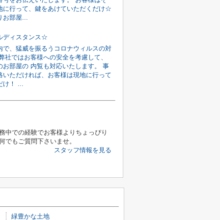
地に行って、鍵をあけていただくだけ☆
お部屋...
ルディスタンス☆
内で、猛威を振るうコロナウィルスの対
 弊社ではお客様への安全を考慮して、
のお部屋の 内覧も対応いたします。 事
絡いただければ、お客様は現地に行って
！ ...
務中での経験でお客様よりちょっぴり
何でもご質問下さいませ。
スタッフ情報を見る
緑豊かな土地