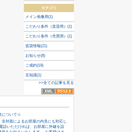
カテゴリ
メイン画像用(1)
こだわり条件（賃貸用）(1)
こだわり条件（売買用）(1)
賃貸情報(21)
お知らせ(8)
ご成約(19)
豆知識(1)
>>全ての記事を見る
XML
RSS2.0
法について☆
、非対面によるお部屋の内見にも対応し
お電話いただければ、お部屋に外鍵を設
番号をお伝えいたします。 お客様はそ