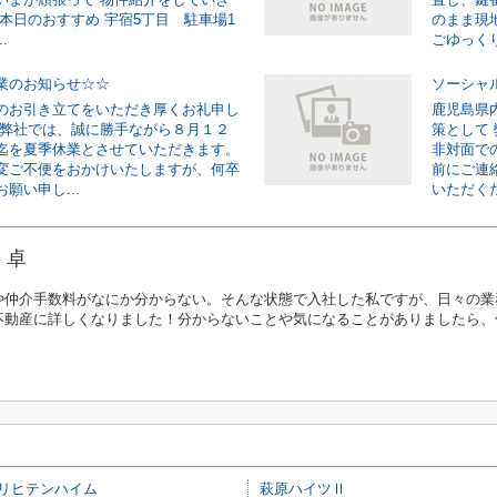
☆本日のおすすめ 宇宿5丁目 駐車場1
のまま現
.
ごゆっくり
業のお知らせ☆☆
ソーシャ
のお引き立てをいただき厚くお礼申し
鹿児島県
 弊社では、誠に勝手ながら８月１２
策として
迄を夏季休業とさせていただきます。
非対面で
変ご不便をおかけいたしますが、何卒
前にご連
願い申し...
いただくだけ
 卓
や仲介手数料がなにか分からない。そんな状態で入社した私ですが、日々の業
不動産に詳しくなりました！分からないことや気になることがありましたら、
リヒテンハイム
萩原ハイツⅡ