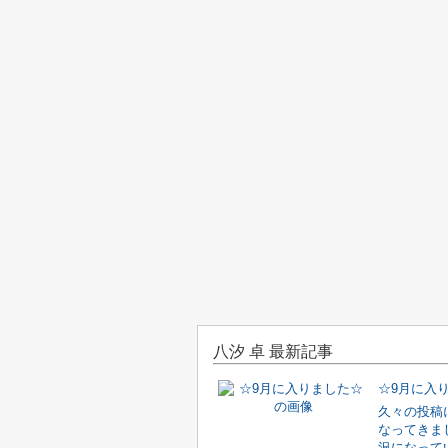
八汐 卓 最新記事
☆9月に入
久々の投稿
なってきま
況になって