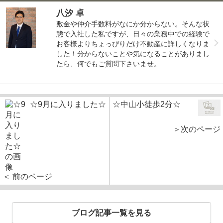
八汐 卓
敷金や仲介手数料がなにか分からない。そんな状
態で入社した私ですが、日々の業務中での経験で
お客様よりちょっぴりだけ不動産に詳しくなりま
した！分からないことや気になることがありまし
たら、何でもご質問下さいませ。
☆9月に入りました☆
☆中山小徒歩2分☆
＞次のページ
＜ 前のページ
ブログ記事一覧を見る