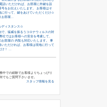
お電話いただければ、お部屋に外鍵を設
番号をお伝えいたします。 お客様はそ
地に行って、鍵をあけていただくだけ☆
お部屋...
ルディスタンス☆
内で、猛威を振るうコロナウィルスの対
 弊社ではお客様への安全を考慮して、
のお部屋の 内覧も対応いたします。 事
絡いただければ、お客様は現地に行って
！ ...
務中での経験でお客様よりちょっぴり
何でもご質問下さいませ。
スタッフ情報を見る