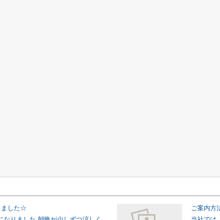
りました☆
ご案内方
になりました 朝晩が少しずつ涼しく
当社では