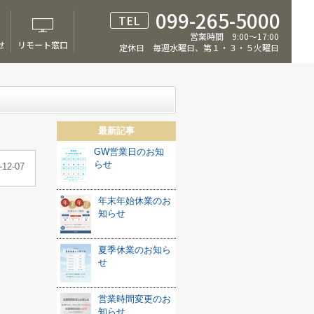
099-265-5000
TEL
営業時間 9:00～17:00
せ
リモート窓口
定休日 毎週水曜日、第１・３・５火曜日
最新記事
GW営業日のお知
らせ
-12-07
年末年始休業のお
知らせ
夏季休業のお知ら
せ
営業時間変更のお
知らせ