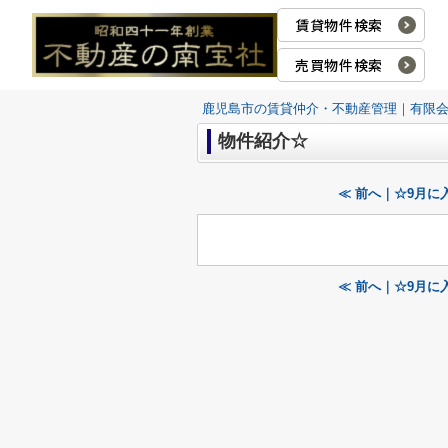
賃貸物件検索
売買物件検索
鹿児島市の賃貸仲介・不動産管理｜有限
物件紹介☆
≪ 前へ｜☆9月に
≪ 前へ｜☆9月に