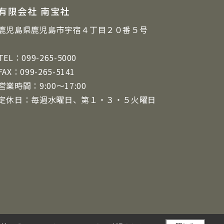
有限会社 南宝社
鹿児島県鹿児島市宇宿４丁目２０番５号
TEL：099-265-5000
FAX：099-265-5141
営業時間：9:00～17:00
定休日：毎週水曜日、第１・３・５火曜日