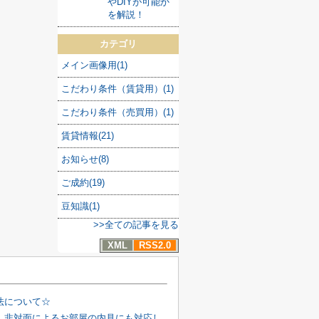
やDIYが可能か
を解説！
カテゴリ
メイン画像用(1)
こだわり条件（賃貸用）(1)
こだわり条件（売買用）(1)
賃貸情報(21)
お知らせ(8)
ご成約(19)
豆知識(1)
>>全ての記事を見る
XML
RSS2.0
法について☆
、非対面によるお部屋の内見にも対応し