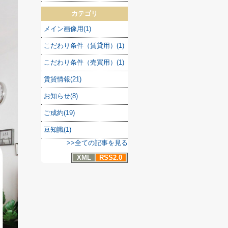
カテゴリ
メイン画像用(1)
こだわり条件（賃貸用）(1)
こだわり条件（売買用）(1)
賃貸情報(21)
お知らせ(8)
ご成約(19)
豆知識(1)
>>全ての記事を見る
XML
RSS2.0