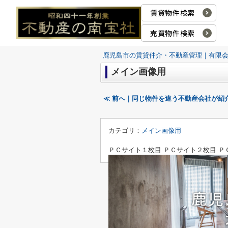
賃貸物件検索
売買物件検索
鹿児島市の賃貸仲介・不動産管理｜有限
メイン画像用
≪ 前へ｜同じ物件を違う不動産会社が紹
カテゴリ：
メイン画像用
ＰＣサイト１枚目
ＰＣサイト２枚目
Ｐ