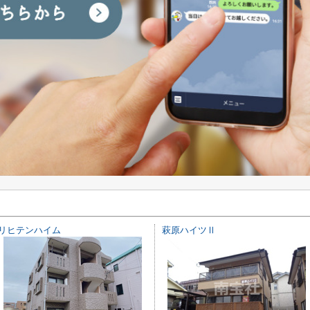
リヒテンハイム
萩原ハイツⅡ