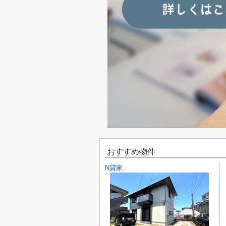
おすすめ物件
N貸家