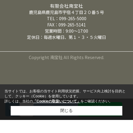
有限会社南宝社
鹿児島県鹿児島市宇宿４丁目２０番５号
TEL：099-265-5000
FAX：099-265-5141
営業時間：9:00～17:00
定休日：毎週水曜日、第１・３・５火曜日
Copyright 南宝社 All Rights Reserved.
当サイトでは、お客様の当サイト利用状況把握、サービス向上検討を目的と
して、クッキー（Cookie）を使用しています。
詳しくは、当社の
「Cookieの取扱いについて」
をご確認ください。
LINEから
来店予約
閉じる
問い合わせる