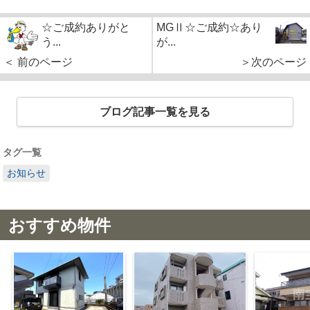
☆ご成約ありがと
MGⅡ☆ご成約☆あり
う...
が...
＜ 前のページ
＞次のページ
ブログ記事一覧を見る
タグ一覧
お知らせ
おすすめ物件