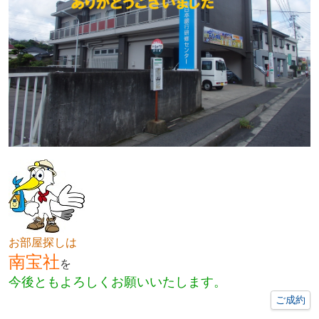
お部屋探しは
南宝社
を
今後ともよろしくお願いいたします。
ご成約