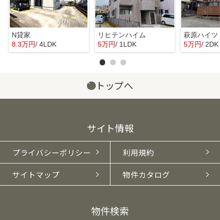
N貸家
リヒテンハイム
萩原ハイツ
8.3万円
/ 4LDK
5万円
/ 1LDK
5万円
/ 2DK
トップへ
サイト情報
プライバシーポリシー
利用規約
サイトマップ
物件カタログ
物件検索