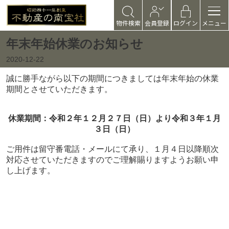
物件検索
会員登録
ログイン
メニュー
年末年始休業のお知らせ
2020-12-22
誠に勝手ながら以下の期間につきましては年末年始の休業
期間とさせていただきます。
休業期間：令和２年１２月２７日（日）より令和３年１月
３日（日）
ご用件は留守番電話・メールにて承り、１月４日以降順次
対応させていただきますのでご理解賜りますようお願い申
し上げます。