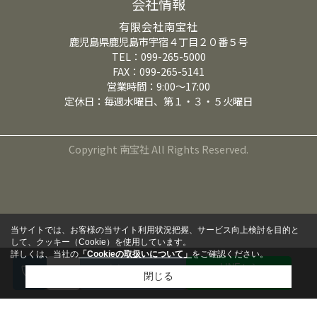
会社情報
有限会社南宝社
鹿児島県鹿児島市宇宿４丁目２０番５号
TEL：099-265-5000
FAX：099-265-5141
営業時間：9:00～17:00
定休日：毎週水曜日、第１・３・５火曜日
Copyright 南宝社 All Rights Reserved.
当サイトでは、お客様の当サイト利用状況把握、サービス向上検討を目的と
して、クッキー（Cookie）を使用しています。
詳しくは、当社の
「Cookieの取扱いについて」
をご確認ください。
LINEから
来店予約
閉じる
問い合わせる