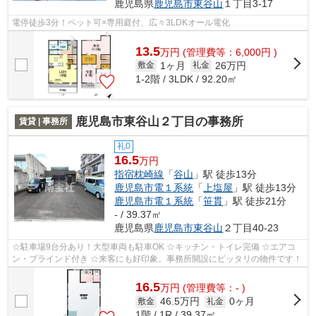
鹿児島県
鹿児島市
東谷山
１丁目3-17
電停徒歩3分！ペット可×専用庭付、広々3LDKオール電化
13.5
万
円
(管理費等：6,000円 )
1ヶ月
26万円
敷金
礼金
1-2階 / 3LDK / 92.20㎡
鹿児島市東谷山２丁目の事務所
賃貸 | 事務所
礼0
16.5
万円
指宿枕崎線
「
谷山
」駅 徒歩13分
鹿児島市電１系統
「
上塩屋
」駅 徒歩13分
鹿児島市電１系統
「
笹貫
」駅 徒歩21分
- / 39.37㎡
鹿児島県
鹿児島市
東谷山
２丁目40-23
☆駐車場9台分あり！大型車両も駐車OK ☆キッチン・トイレ完備 ☆エアコ
ン・ブラインド付き ☆来客にも好印象。事務所開設にピッタリの物件です！
16.5
万
円
(管理費等：- )
46.5万円
0ヶ月
敷金
礼金
1階 / 1R / 39.37㎡