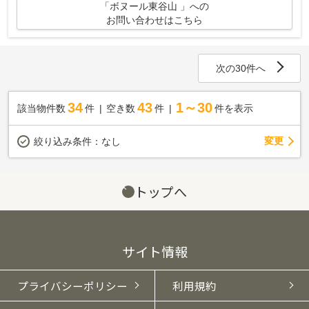
「ボヌール東谷山 」への
お問い合わせはこちら
次の30件へ
34
43
1～30
該当物件数
件
空き数
件
件を表示
変更
絞り込み条件：
なし
トップへ
サイト情報
プライバシーポリシー
利用規約