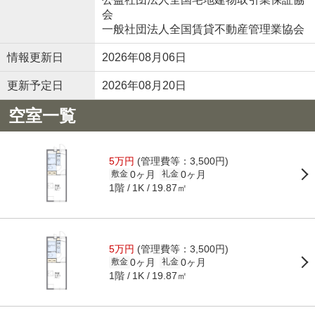
会
一般社団法人全国賃貸不動産管理業協会
情報更新日
2026年08月06日
更新予定日
2026年08月20日
空室一覧
5万円
(管理費等：3,500円)
0ヶ月
0ヶ月
敷金
礼金
1階
19.87㎡
1K
5万円
(管理費等：3,500円)
0ヶ月
0ヶ月
敷金
礼金
1階
19.87㎡
1K