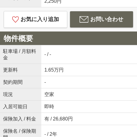
2,250円
お気に入り追加
お問い合わせ
物件概要
駐車場 / 月額料
- / -
金
更新料
1.65万円
契約期間
-
現況
空家
入居可能日
即時
保険加入 / 料金
有 / 26,680円
保険名 / 保険期
- / 2年