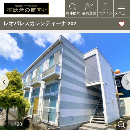
物件検索
会員登録
ログイン
メニュー
レオパレスカレンティーナ 202
1 / 30