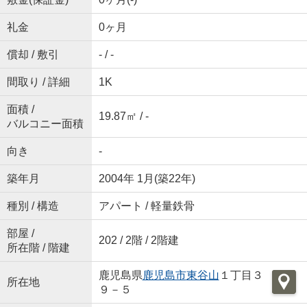
礼金
0ヶ月
償却 / 敷引
- / -
間取り / 詳細
1K
面積 /
19.87㎡ / -
バルコニー面積
向き
-
築年月
2004年 1月(築22年)
種別 / 構造
アパート / 軽量鉄骨
部屋 /
202 / 2階 / 2階建
所在階 / 階建
鹿児島県
鹿児島市
東谷山
１丁目３
所在地
９－５