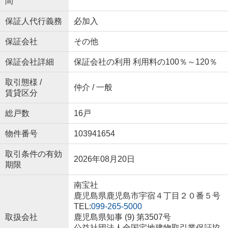
間
保証人代行義務
必加入
保証会社
その他
保証会社詳細
保証会社の利用 利用料の100％～120％
取引態様 /
仲介 / 一般
賃貸区分
総戸数
16戸
物件番号
103941654
取引条件の有効
2026年08月20日
期限
南宝社
鹿児島県鹿児島市宇宿４丁目２０番５号
TEL:
099-265-5000
取扱会社
鹿児島県知事 (9) 第3507号
公益社団法人全国宅地建物取引業保証協