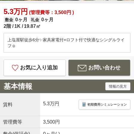
5.3万円
(管理費等：3,500円 )
0ヶ月
0ヶ月
敷金
礼金
2階
1K
19.87㎡
上塩屋駅徒歩6分✨家具家電付×ロフト付で快適なシングルライ
フ☺
お気に入り追加
お問い合わせ
基本情報
情報の見方
5.3万円
賃料
初期費用シミュレーション
管理費等
3,500円
敷金(保証金)
0ヶ月(-)