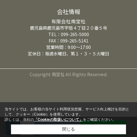
会社情報
有限会社南宝社
鹿児島県鹿児島市宇宿４丁目２０番５号
TEL：099-265-5000
FAX：099-265-5141
営業時間：9:00～17:00
定休日：毎週水曜日、第１・３・５火曜日
Copyright 南宝社 All Rights Reserved.
当サイトでは、お客様の当サイト利用状況把握、サービス向上検討を目的と
して、クッキー（Cookie）を使用しています。
詳しくは、当社の
「Cookieの取扱いについて」
をご確認ください。
LINEから
来店予約
閉じる
問い合わせる