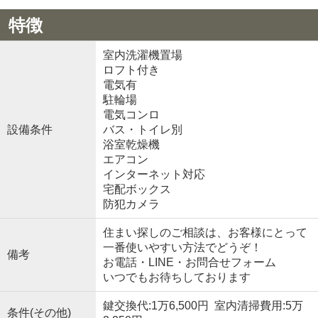
特徴
室内洗濯機置場
ロフト付き
電気有
駐輪場
電気コンロ
設備条件
バス・トイレ別
浴室乾燥機
エアコン
インターネット対応
宅配ボックス
防犯カメラ
住まい探しのご相談は、お客様にとって
一番使いやすい方法でどうぞ！
備考
お電話・LINE・お問合せフォーム
いつでもお待ちしております
鍵交換代:1万6,500円 室内清掃費用:5万
条件(その他)