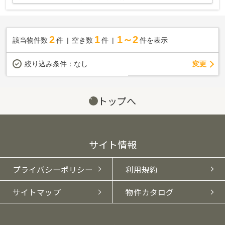
2
1
1～2
該当物件数
件
空き数
件
件を表示
変更
絞り込み条件：
なし
トップへ
サイト情報
プライバシーポリシー
利用規約
サイトマップ
物件カタログ