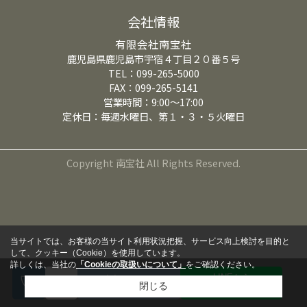
会社情報
有限会社南宝社
鹿児島県鹿児島市宇宿４丁目２０番５号
TEL：099-265-5000
FAX：099-265-5141
営業時間：9:00～17:00
定休日：毎週水曜日、第１・３・５火曜日
Copyright 南宝社 All Rights Reserved.
当サイトでは、お客様の当サイト利用状況把握、サービス向上検討を目的と
して、クッキー（Cookie）を使用しています。
詳しくは、当社の
「Cookieの取扱いについて」
をご確認ください。
LINEから
来店予約
閉じる
問い合わせる