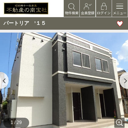
物件検索
会員登録
ログイン
メニュー
パートリア ’１５
1 / 29