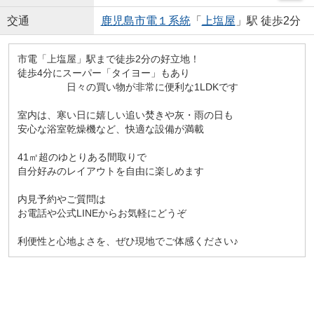
交通
鹿児島市電１系統
「
上塩屋
」駅 徒歩2分
市電「上塩屋」駅まで徒歩2分の好立地！
徒歩4分にスーパー「タイヨー」もあり
日々の買い物が非常に便利な1LDKです
室内は、寒い日に嬉しい追い焚きや灰・雨の日も
安心な浴室乾燥機など、快適な設備が満載
41㎡超のゆとりある間取りで
自分好みのレイアウトを自由に楽しめます
内見予約やご質問は
お電話や公式LINEからお気軽にどうぞ
利便性と心地よさを、ぜひ現地でご体感ください♪