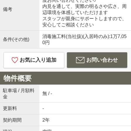
度お問い合わせください♪
内見を通して、実際の明るさや広さ、周
備考
辺環境を体感していただけます
スタッフが親身にサポートしますので、
安心してご相談ください
消毒施工料(当社扱)(入居時のみ):1万7,05
条件(その他)
0円
お気に入り追加
お問い合わせ
物件概要
駐車場 / 月額料
無 / -
金
更新料
-
契約期間
2年