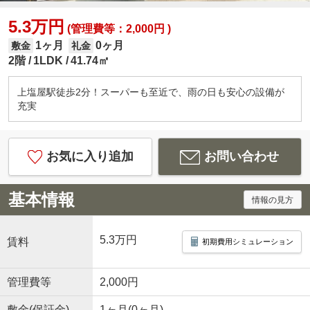
5.3万円
(管理費等：2,000円 )
1ヶ月
0ヶ月
敷金
礼金
2階
1LDK
41.74㎡
上塩屋駅徒歩2分！スーパーも至近で、雨の日も安心の設備が
充実
お気に入り追加
お問い合わせ
基本情報
情報の見方
5.3万円
賃料
初期費用シミュレーション
管理費等
2,000円
敷金(保証金)
1ヶ月(0ヶ月)