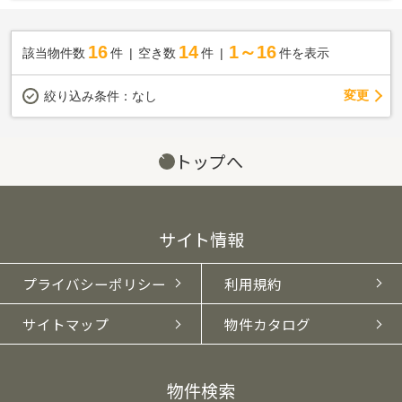
16
14
1～16
該当物件数
件
空き数
件
件を表示
変更
絞り込み条件：
なし
トップへ
サイト情報
プライバシーポリシー
利用規約
サイトマップ
物件カタログ
物件検索