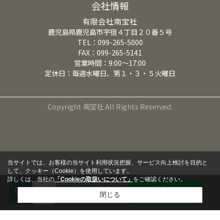
会社情報
有限会社南宝社
鹿児島県鹿児島市宇宿４丁目２０番５号
TEL：099-265-5000
FAX：099-265-5141
営業時間：9:00～17:00
定休日：毎週水曜日、第１・３・５火曜日
Copyright 南宝社 All Rights Reserved.
当サイトでは、お客様の当サイト利用状況把握、サービス向上検討を目的と
して、クッキー（Cookie）を使用しています。
詳しくは、当社の
「Cookieの取扱いについて」
をご確認ください。
LINEから
来店予約
閉じる
問い合わせる