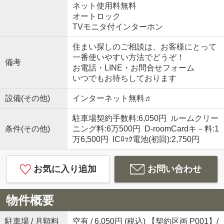
ネット使用料無料
オートロック
TVモニタ付インターホン
住まい探しのご相談は、お客様にとって
一番使いやすい方法でどうぞ！
備考
お電話・LINE・お問合せフォーム
いつでもお待ちしております
設備(その他)
インターネット無料♬
駐車場契約手数料:6,050円 ルームクリー
条件(その他)
ニング料:6万500円 D-roomCardキ－料:1
万6,500円 ICﾛｯｸ電池(初回):2,750円
お気に入り追加
お問い合わせ
物件概要
駐車場 / 月額料
空有 / 6,050円 (税込) 【契約区画 P001】/