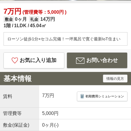
7万円
(管理費等：5,000円 )
0ヶ月
14万円
敷金
礼金
1階
1LDK
45.04㎡
ローソン徒歩1分×セコム完備！一坪風呂で寛ぐ最新IoT住まい
お気に入り追加
お問い合わせ
基本情報
情報の見方
7万円
賃料
初期費用シミュレーション
管理費等
5,000円
敷金(保証金)
0ヶ月(-)