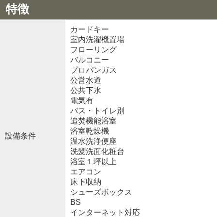
特徴
カードキー
室内洗濯機置場
フローリング
バルコニー
プロパンガス
公営水道
公共下水
電気有
バス・トイレ別
追焚機能浴室
浴室乾燥機
設備条件
温水洗浄便座
洗髪洗面化粧台
浴室１坪以上
エアコン
床下収納
シューズボックス
BS
インターネット対応