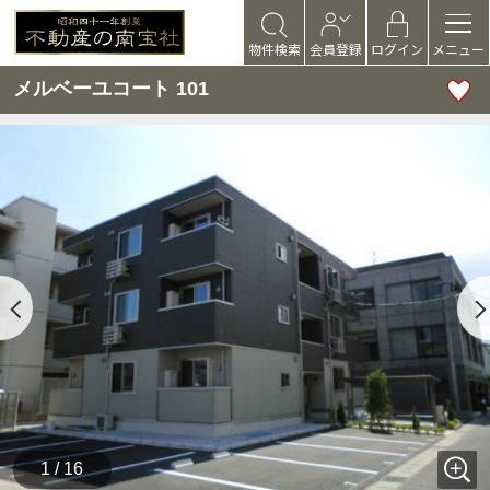
物件検索
会員登録
ログイン
メニュー
メルベーユコート 101
1 / 16