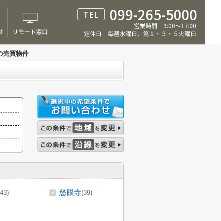
099-265-5000
TEL
営業時間 9:00～17:00
せ
リモート窓口
定休日 毎週水曜日、第１・３・５火曜日
の売買物件
慈眼寺
(43)
(39)