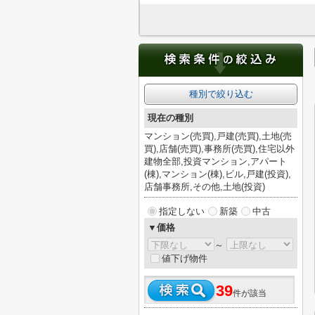
種別で絞り込む
現在の種別
マンション(売買),戸建(売買),土地(売
買),店舗(売買),事務所(売買),住宅以外
建物全部,投資マンション,アパート
(棟),マンション(棟),ビル,戸建(投資),
店舗事務所,その他,土地(投資)
指定しない
新築
中古
▼価格
～
値下げ物件
39
件が該当