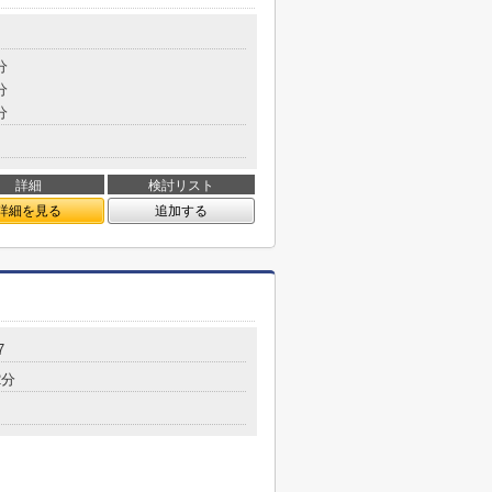
分
分
分
詳細
検討リスト
詳細を見る
追加する
7
2分