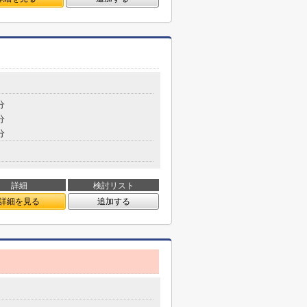
分
分
分
詳細
検討リスト
詳細を見る
追加する