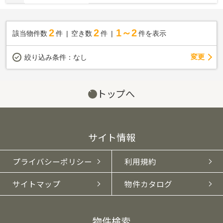
2
2
1～2
該当物件数
件
空き数
件
件を表示
変更
絞り込み条件：
なし
トップへ
サイト情報
プライバシーポリシー
利用規約
サイトマップ
物件カタログ
物件検索