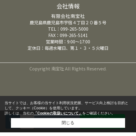
会社情報
有限会社南宝社
鹿児島県鹿児島市宇宿４丁目２０番５号
TEL：099-265-5000
FAX：099-265-5141
営業時間：9:00～17:00
定休日：毎週水曜日、第１・３・５火曜日
Copyright 南宝社 All Rights Reserved.
当サイトでは、お客様の当サイト利用状況把握、サービス向上検討を目的と
して、クッキー（Cookie）を使用しています。
詳しくは、当社の
「Cookieの取扱いについて」
をご確認ください。
LINEから
来店予約
閉じる
問い合わせる