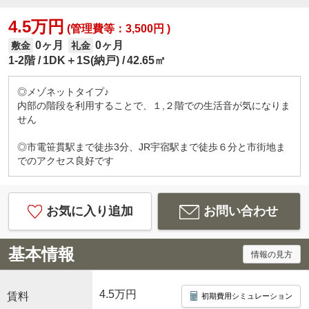
4.5万円
(管理費等：3,500円 )
0ヶ月
0ヶ月
敷金
礼金
1-2階
1DK＋1S(納戸)
42.65㎡
◎メゾネットタイプ♪
内部の階段を利用することで、１,２階での生活音が気になりま
せん
◎市電笹貫駅まで徒歩3分、JR宇宿駅まで徒歩６分と市街地ま
でのアクセス良好です
お気に入り追加
お問い合わせ
基本情報
情報の見方
4.5万円
賃料
初期費用シミュレーション