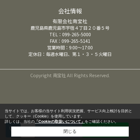
会社情報
有限会社南宝社
鹿児島県鹿児島市宇宿４丁目２０番５号
TEL：099-265-5000
FAX：099-265-5141
営業時間：9:00～17:00
定休日：毎週水曜日、第１・３・５火曜日
Copyright 南宝社 All Rights Reserved.
当サイトでは、お客様の当サイト利用状況把握、サービス向上検討を目的と
して、クッキー（Cookie）を使用しています。
詳しくは、当社の
「Cookieの取扱いについて」
をご確認ください。
LINEから
来店予約
閉じる
問い合わせる