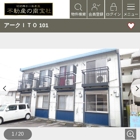
物件検索
会員登録
ログイン
メニュー
アークＩＴＯ 101
1 / 20