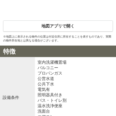
地図アプリで開く
※地図上に表示される物件の位置は付近住所に所在することを表すものであり、実際
の物件所在地とは異なる場合がございます。
特徴
室内洗濯機置場
バルコニー
プロパンガス
公営水道
公共下水
電気有
照明器具付き
設備条件
バス・トイレ別
温水洗浄便座
洗面台