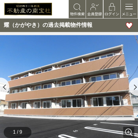
物件検索
会員登録
ログイン
メニュー
耀（かがやき）の過去掲載物件情報
1 / 9