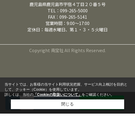
鹿児島県鹿児島市宇宿４丁目２０番５号
TEL：099-265-5000
FAX：099-265-5141
営業時間：9:00～17:00
定休日：毎週水曜日、第１・３・５火曜日
Copyright 南宝社 All Rights Reserved.
当サイトでは、お客様の当サイト利用状況把握、サービス向上検討を目的と
して、クッキー（Cookie）を使用しています。
詳しくは、当社の
「Cookieの取扱いについて」
をご確認ください。
LINEから
来店予約
閉じる
問い合わせる