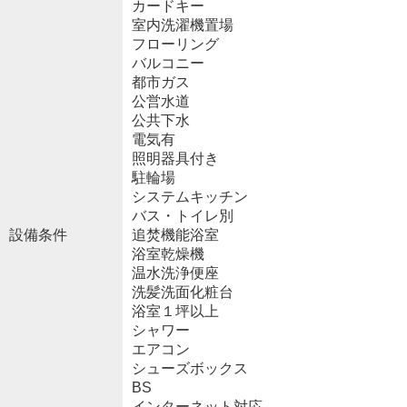
カードキー
室内洗濯機置場
フローリング
バルコニー
都市ガス
公営水道
公共下水
電気有
照明器具付き
駐輪場
システムキッチン
バス・トイレ別
設備条件
追焚機能浴室
浴室乾燥機
温水洗浄便座
洗髪洗面化粧台
浴室１坪以上
シャワー
エアコン
シューズボックス
BS
インターネット対応