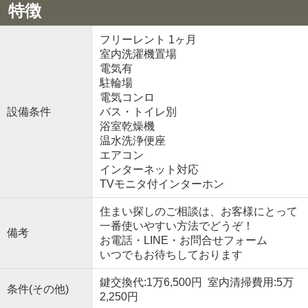
特徴
フリーレント 1ヶ月
室内洗濯機置場
電気有
駐輪場
電気コンロ
設備条件
バス・トイレ別
浴室乾燥機
温水洗浄便座
エアコン
インターネット対応
TVモニタ付インターホン
住まい探しのご相談は、お客様にとって
一番使いやすい方法でどうぞ！
備考
お電話・LINE・お問合せフォーム
いつでもお待ちしております
鍵交換代:1万6,500円 室内清掃費用:5万
条件(その他)
2,250円