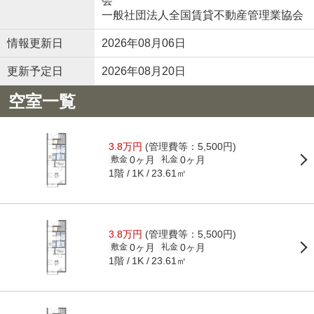
会
一般社団法人全国賃貸不動産管理業協会
情報更新日
2026年08月06日
更新予定日
2026年08月20日
空室一覧
3.8万円
(管理費等：5,500円)
0ヶ月
0ヶ月
敷金
礼金
1階
23.61㎡
1K
3.8万円
(管理費等：5,500円)
0ヶ月
0ヶ月
敷金
礼金
1階
23.61㎡
1K