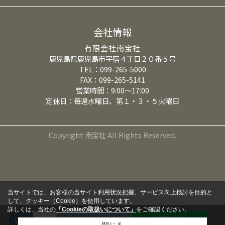
会社情報
有限会社南宝社
鹿児島県鹿児島市宇宿４丁目２０番５号
TEL：099-265-5000
FAX：099-265-5141
営業時間：9:00～17:00
定休日：毎週水曜日、第１・３・５火曜日
Copyright 南宝社 All Rights Reserved.
当サイトでは、お客様の当サイト利用状況把握、サービス向上検討を目的と
して、クッキー（Cookie）を使用しています。
詳しくは、当社の
「Cookieの取扱いについて」
をご確認ください。
LINEから
来店予約