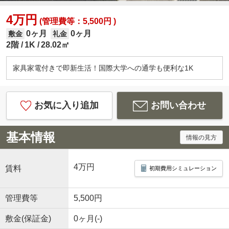
4万円
(管理費等：5,500円 )
0ヶ月
0ヶ月
敷金
礼金
2階
1K
28.02㎡
家具家電付きで即新生活！国際大学への通学も便利な1K
お気に入り追加
お問い合わせ
基本情報
情報の見方
4万円
賃料
初期費用シミュレーション
管理費等
5,500円
敷金(保証金)
0ヶ月(-)