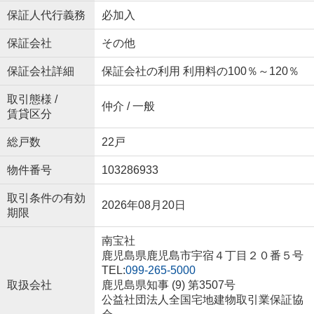
保証人代行義務
必加入
保証会社
その他
保証会社詳細
保証会社の利用 利用料の100％～120％
取引態様 /
仲介 / 一般
賃貸区分
総戸数
22戸
物件番号
103286933
取引条件の有効
2026年08月20日
期限
南宝社
鹿児島県鹿児島市宇宿４丁目２０番５号
TEL:
099-265-5000
取扱会社
鹿児島県知事 (9) 第3507号
公益社団法人全国宅地建物取引業保証協