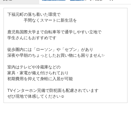
下福元町の落ち着いた環境で
手間なくスマートに新生活を
鹿児島国際大学まで自転車等で通学しやすい立地で
学生さんにもおすすめです
徒歩圏内には「ローソン」や「セブン」があり
深夜や早朝のちょっとしたお買い物にも困りません✨
室内はテレビや冷蔵庫などの
家具・家電が備え付けられており
初期費用を抑えて身軽に入居が可能
TVインターホン完備で防犯面も配慮されています
ぜひ現地で体感してください☺