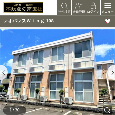
物件検索
会員登録
ログイン
メニュー
レオパレスＷｉｎｇ 108
1 / 30