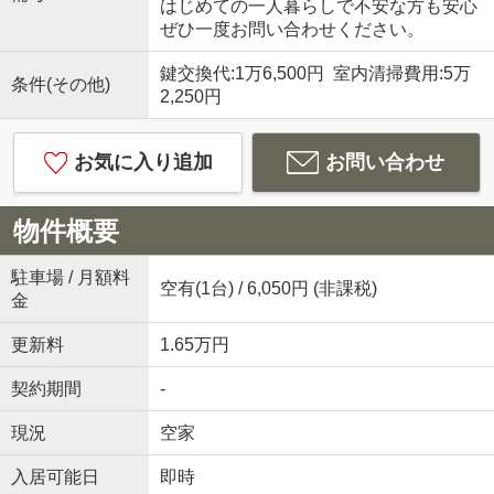
はじめての一人暮らしで不安な方も安心
ぜひ一度お問い合わせください。
鍵交換代:1万6,500円 室内清掃費用:5万
条件(その他)
2,250円
お気に入り追加
お問い合わせ
物件概要
駐車場 / 月額料
空有(1台) / 6,050円 (非課税)
金
更新料
1.65万円
契約期間
-
現況
空家
入居可能日
即時