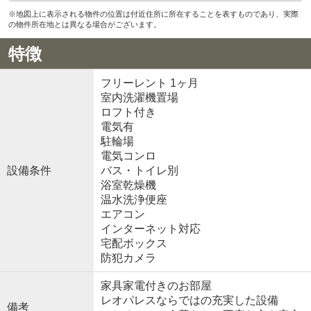
※地図上に表示される物件の位置は付近住所に所在することを表すものであり、実際
の物件所在地とは異なる場合がございます。
特徴
フリーレント 1ヶ月
室内洗濯機置場
ロフト付き
電気有
駐輪場
電気コンロ
設備条件
バス・トイレ別
浴室乾燥機
温水洗浄便座
エアコン
インターネット対応
宅配ボックス
防犯カメラ
家具家電付きのお部屋
レオパレスならではの充実した設備
備考