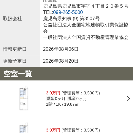
鹿児島県鹿児島市宇宿４丁目２０番５号
TEL:
099-265-5000
取扱会社
鹿児島県知事 (9) 第3507号
公益社団法人全国宅地建物取引業保証協
会
一般社団法人全国賃貸不動産管理業協会
情報更新日
2026年08月06日
更新予定日
2026年08月20日
空室一覧
3.9万円
(管理費等：3,500円)
0ヶ月
0ヶ月
敷金
礼金
1階
19.87㎡
1K
3.9万円
(管理費等：3,500円)