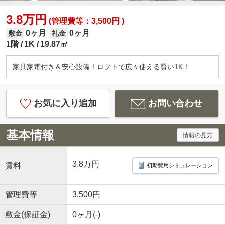
3.8万円
(管理費等：3,500円 )
0ヶ月
0ヶ月
敷金
礼金
1階
1K
19.87㎡
家具家電付き＆安心設備！ロフトで広々使える賢い1K！
お気に入り追加
お問い合わせ
基本情報
情報の見方
3.8万円
賃料
初期費用シミュレーション
管理費等
3,500円
敷金(保証金)
0ヶ月(-)