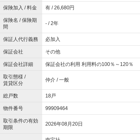
保険加入 / 料金
有 / 26,680円
保険名 / 保険期
- / 2年
間
保証人代行義務
必加入
保証会社
その他
保証会社詳細
保証会社の利用 利用料の100％～120％
取引態様 /
仲介 / 一般
賃貸区分
総戸数
18戸
物件番号
99909464
取引条件の有効
2026年08月20日
期限
南宝社