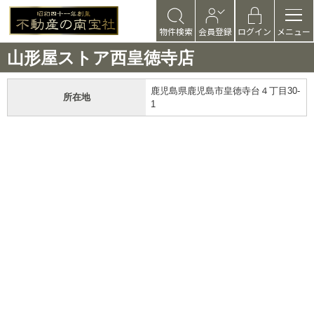
物件検索
会員登録
ログイン
メニュー
山形屋ストア西皇徳寺店
鹿児島県鹿児島市皇徳寺台４丁目30-
所在地
1