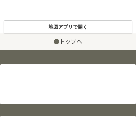
地図アプリで開く
トップへ
サイト情報
プライバシーポリシー
利用規約
サイトマップ
物件カタログ
物件検索
賃貸物件検索
売買物件検索