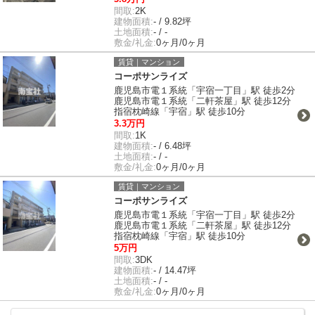
間取:
2K
建物面積:
- / 9.82坪
土地面積:
- / -
敷金/礼金:
0ヶ月/0ヶ月
賃貸｜マンション
コーポサンライズ
鹿児島市電１系統「宇宿一丁目」駅 徒歩2分
鹿児島市電１系統「二軒茶屋」駅 徒歩12分
指宿枕崎線「宇宿」駅 徒歩10分
3.3万円
間取:
1K
建物面積:
- / 6.48坪
土地面積:
- / -
敷金/礼金:
0ヶ月/0ヶ月
賃貸｜マンション
コーポサンライズ
鹿児島市電１系統「宇宿一丁目」駅 徒歩2分
鹿児島市電１系統「二軒茶屋」駅 徒歩12分
指宿枕崎線「宇宿」駅 徒歩10分
5万円
間取:
3DK
建物面積:
- / 14.47坪
土地面積:
- / -
敷金/礼金:
0ヶ月/0ヶ月