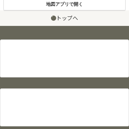
地図アプリで開く
トップへ
サイト情報
プライバシーポリシー
利用規約
サイトマップ
物件カタログ
物件検索
賃貸物件検索
売買物件検索
駐車場検索