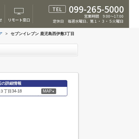
099-265-5000
TEL
営業時間 9:00～17:00
せ
リモート窓口
定休日 毎週水曜日、第１・３・５火曜日
ア
>
セブンイレブン 鹿児島西伊敷3丁目
店の詳細情報
丁目34-18
MAP
▼