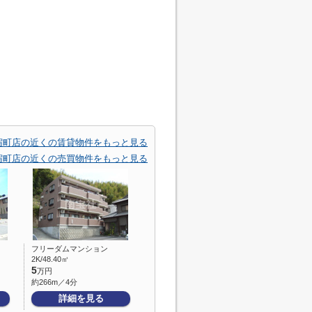
宿町店の近くの賃貸物件をもっと見る
宿町店の近くの売買物件をもっと見る
フリーダムマンション
2K/48.40㎡
5
万円
約266m／4分
詳細を見る