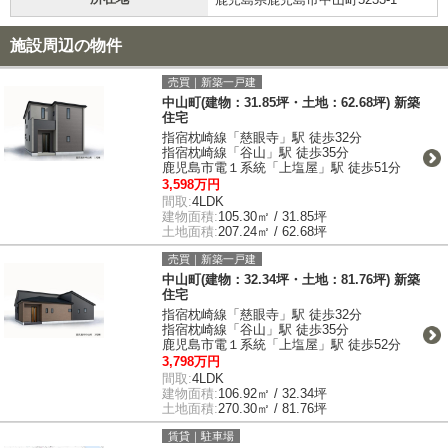
施設周辺の物件
売買｜新築一戸建
中山町(建物：31.85坪・土地：62.68坪) 新築
住宅
指宿枕崎線「慈眼寺」駅 徒歩32分
指宿枕崎線「谷山」駅 徒歩35分
鹿児島市電１系統「上塩屋」駅 徒歩51分
3,598万円
間取:
4LDK
建物面積:
105.30㎡ / 31.85坪
土地面積:
207.24㎡ / 62.68坪
売買｜新築一戸建
中山町(建物：32.34坪・土地：81.76坪) 新築
住宅
指宿枕崎線「慈眼寺」駅 徒歩32分
指宿枕崎線「谷山」駅 徒歩35分
鹿児島市電１系統「上塩屋」駅 徒歩52分
3,798万円
間取:
4LDK
建物面積:
106.92㎡ / 32.34坪
土地面積:
270.30㎡ / 81.76坪
賃貸｜駐車場