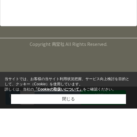
TEL：099-265-5000
FAX：099-265-5141
営業時間：9:00～17:00
定休日：毎週水曜日、第１・３・５火曜日
Copyright 南宝社 All Rights Reserved.
当サイトでは、お客様の当サイト利用状況把握、サービス向上検討を目的と
して、クッキー（Cookie）を使用しています。
詳しくは、当社の
「Cookieの取扱いについて」
をご確認ください。
LINEから
来店予約
閉じる
問い合わせる