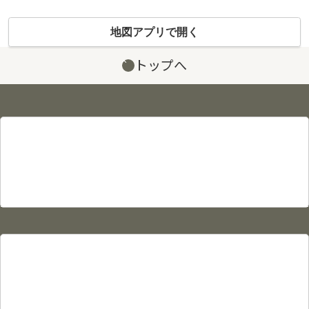
地図アプリで開く
トップへ
サイト情報
プライバシーポリシー
利用規約
サイトマップ
物件カタログ
物件検索
賃貸物件検索
売買物件検索
駐車場検索