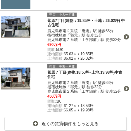
売買｜中古一戸建
紫原7丁目(建物：19.85坪・土地：26.02坪) 中
古住宅
鹿児島市電２系統「唐湊」駅 徒歩33分
指宿枕崎線「郡元」駅 徒歩32分
鹿児島市電２系統「工学部前」駅 徒歩32分
690万円
間取:
5DK
建物面積:
65.63㎡ / 19.85坪
土地面積:
86.02㎡ / 26.02坪
売買｜中古一戸建
紫原７丁目(建物:18.53坪･土地:19.98坪)中古
住宅
鹿児島市電２系統「唐湊」駅 徒歩33分
指宿枕崎線「郡元」駅 徒歩32分
鹿児島市電２系統「工学部前」駅 徒歩32分
450万円
間取:
3K
建物面積:
61.27㎡ / 18.53坪
土地面積:
66.05㎡ / 19.98坪
近くの賃貸物件をもっと見る