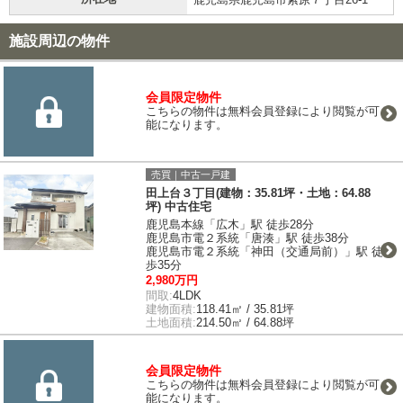
施設周辺の物件
会員限定物件
こちらの物件は無料会員登録により閲覧が可
能になります。
売買｜中古一戸建
田上台３丁目(建物：35.81坪・土地：64.88
坪) 中古住宅
鹿児島本線「広木」駅 徒歩28分
鹿児島市電２系統「唐湊」駅 徒歩38分
鹿児島市電２系統「神田（交通局前）」駅 徒
歩35分
2,980万円
間取:
4LDK
建物面積:
118.41㎡ / 35.81坪
土地面積:
214.50㎡ / 64.88坪
会員限定物件
こちらの物件は無料会員登録により閲覧が可
能になります。