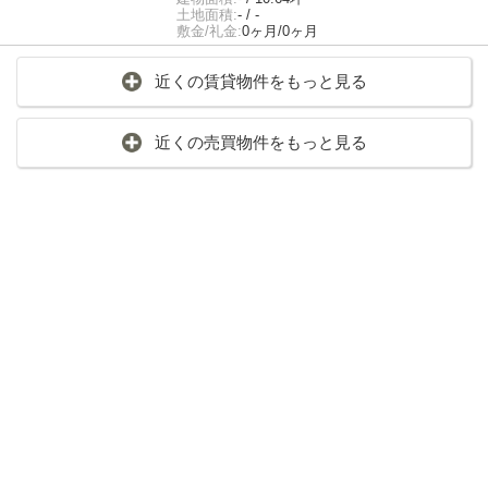
土地面積:
- / -
敷金/礼金:
0ヶ月/0ヶ月
近くの賃貸物件をもっと見る
近くの売買物件をもっと見る