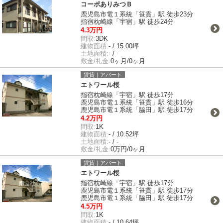
コーポありみつＢ
鹿児島市電１系統「笹貫」駅 徒歩23分
指宿枕崎線「宇宿」駅 徒歩24分
4.3万円
間取:
3DK
建物面積:
- / 15.00坪
土地面積:
- / -
敷金/礼金:
0ヶ月/0ヶ月
賃貸｜アパート
エトワール桜
指宿枕崎線「宇宿」駅 徒歩17分
鹿児島市電１系統「笹貫」駅 徒歩16分
鹿児島市電１系統「脇田」駅 徒歩17分
4.2万円
間取:
1K
建物面積:
- / 10.52坪
土地面積:
- / -
敷金/礼金:
0万円/0ヶ月
賃貸｜アパート
エトワール桜
指宿枕崎線「宇宿」駅 徒歩17分
鹿児島市電１系統「笹貫」駅 徒歩17分
鹿児島市電１系統「脇田」駅 徒歩17分
4.5万円
間取:
1K
建物面積:
- / 10.64坪