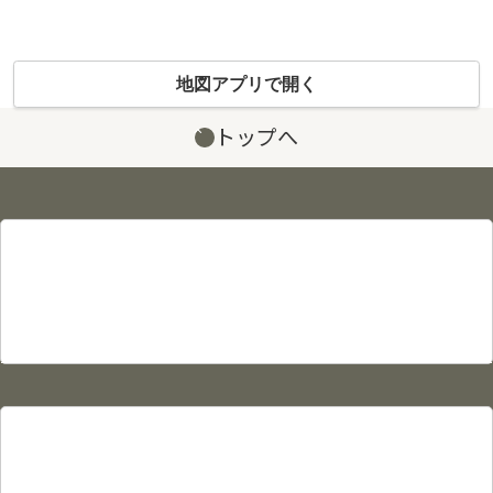
地図アプリで開く
トップへ
サイト情報
プライバシーポリシー
利用規約
サイトマップ
物件カタログ
物件検索
賃貸物件検索
売買物件検索