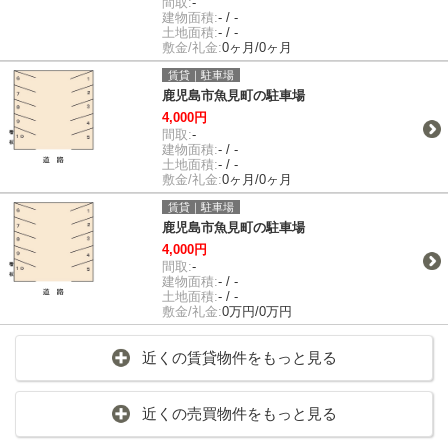
間取:
-
建物面積:
- / -
土地面積:
- / -
敷金/礼金:
0ヶ月/0ヶ月
賃貸｜駐車場
鹿児島市魚見町の駐車場
4,000円
間取:
-
建物面積:
- / -
土地面積:
- / -
敷金/礼金:
0ヶ月/0ヶ月
賃貸｜駐車場
鹿児島市魚見町の駐車場
4,000円
間取:
-
建物面積:
- / -
土地面積:
- / -
敷金/礼金:
0万円/0万円
近くの賃貸物件をもっと見る
近くの売買物件をもっと見る