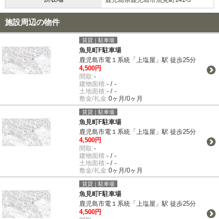
施設周辺の物件
賃貸｜駐車場
魚見町F駐車場
鹿児島市電１系統「上塩屋」駅 徒歩25分
4,500円
間取:
-
建物面積:
- / -
土地面積:
- / -
敷金/礼金:
0ヶ月/0ヶ月
賃貸｜駐車場
魚見町F駐車場
鹿児島市電１系統「上塩屋」駅 徒歩25分
4,500円
間取:
-
建物面積:
- / -
土地面積:
- / -
敷金/礼金:
0ヶ月/0ヶ月
賃貸｜駐車場
魚見町F駐車場
鹿児島市電１系統「上塩屋」駅 徒歩25分
4,500円