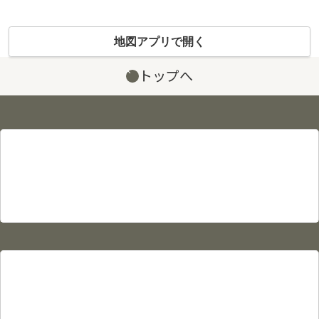
地図アプリで開く
トップへ
サイト情報
プライバシーポリシー
利用規約
サイトマップ
物件カタログ
物件検索
賃貸物件検索
売買物件検索