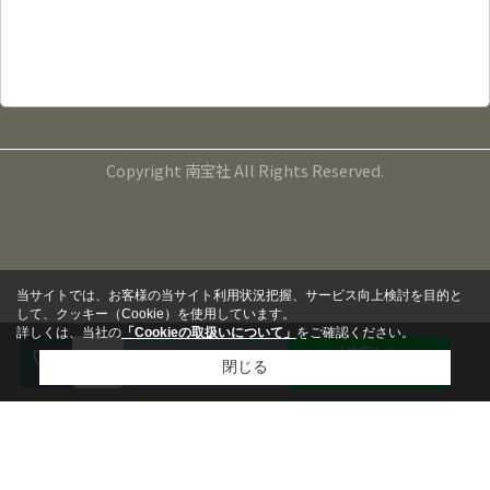
TEL：099-265-5000
FAX：099-265-5141
営業時間：9:00～17:00
定休日：毎週水曜日、第１・３・５火曜日
Copyright 南宝社 All Rights Reserved.
当サイトでは、お客様の当サイト利用状況把握、サービス向上検討を目的と
して、クッキー（Cookie）を使用しています。
詳しくは、当社の
「Cookieの取扱いについて」
をご確認ください。
LINEから
来店予約
閉じる
問い合わせる