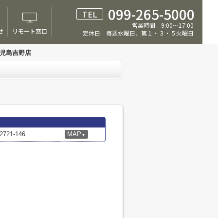
099-265-5000
TEL
営業時間 9:00～17:00
せ
リモート窓口
定休日 毎週水曜日、第１・３・５火曜日
鹿児島吉野店
21-146
MAP
▼