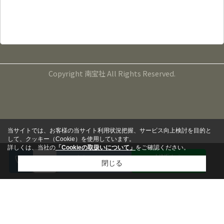
TEL：099-265-5000
FAX：099-265-5141
営業時間：9:00～17:00
定休日：毎週水曜日、第１・３・５火曜日
Copyright 南宝社 All Rights Reserved.
当サイトでは、お客様の当サイト利用状況把握、サービス向上検討を目的と
して、クッキー（Cookie）を使用しています。
詳しくは、当社の
「Cookieの取扱いについて」
をご確認ください。
LINEから
来店予約
閉じる
問い合わせる