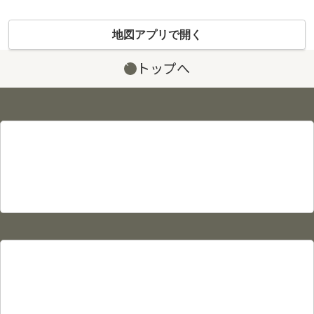
地図アプリで開く
トップへ
サイト情報
プライバシーポリシー
利用規約
サイトマップ
物件カタログ
物件検索
賃貸物件検索
売買物件検索