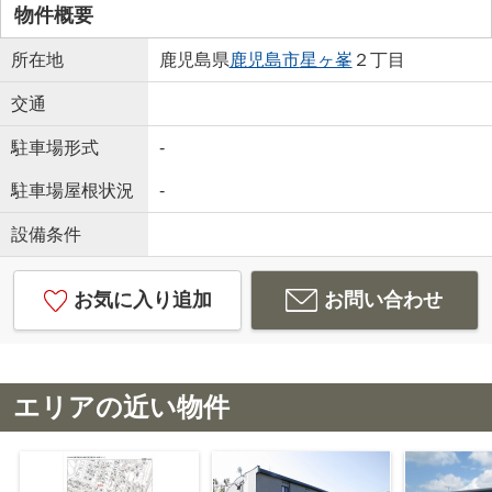
物件概要
所在地
鹿児島県
鹿児島市
星ヶ峯
２丁目
交通
駐車場形式
-
駐車場屋根状況
-
設備条件
お気に入り追加
お問い合わせ
エリアの近い物件