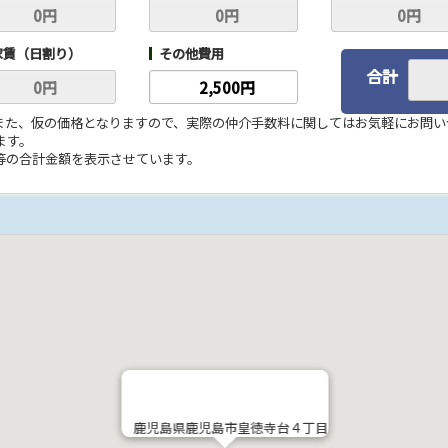
家賃（日割り）
その他費用
合計
。また、仮の価格となりますので、実際の仲介手数料に関してはお気軽にお問
ます。
料等の合計金額を表示させています。
鹿児島県鹿児島市皇徳寺台４丁目