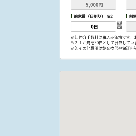
前家賃（日割り） ※2
前
※1. 仲介手数料は税込み価格です
※2. １か月を30日として計算してい
※3. その他費用は鍵交換代や保証