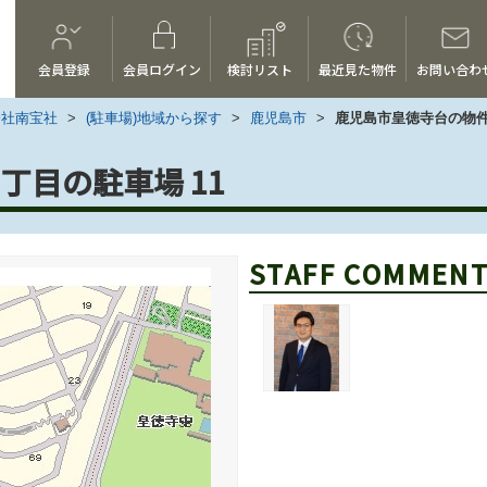
会員登録
会員ログイン
検討リスト
最近見た物件
お問い合わ
会社南宝社
>
(駐車場)地域から探す
>
鹿児島市
>
鹿児島市皇徳寺台の物
丁目の駐車場 11
STAFF COMMEN