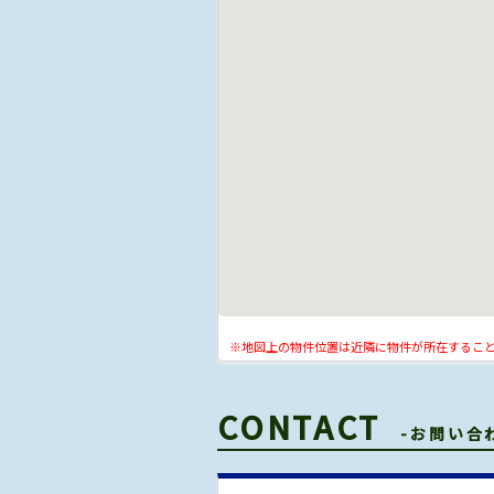
※地図上の物件位置は近隣に物件が所在するこ
CONTACT
-お問い合