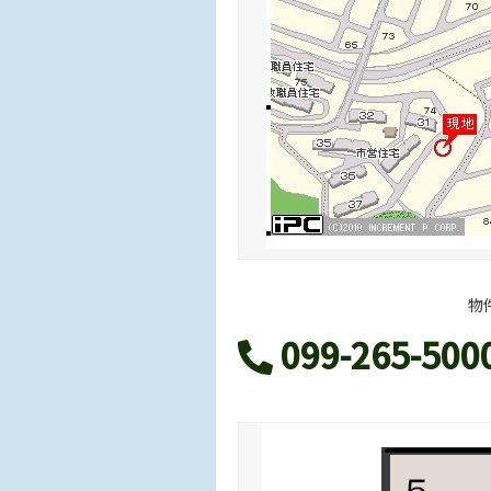
物
099-265-500