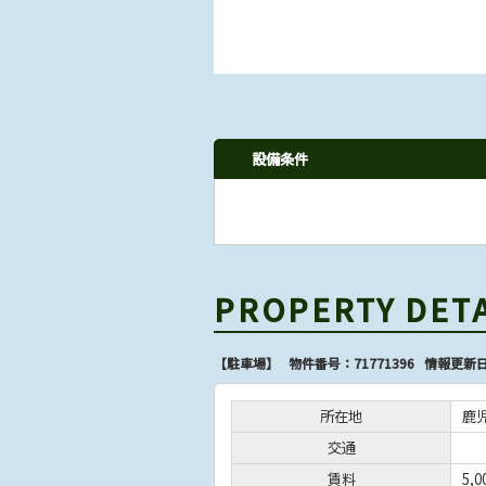
設備条件
PROPERTY DET
【駐車場】 物件番号：71771396 情報更新日
所在地
鹿
交通
賃料
5,