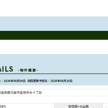
AILS
-物件概要-
：2026年08月06日 次回更新予定日：2026年08月20日
児島県鹿児島市皇徳寺台４丁目
000円
管理費+共益費
-