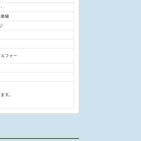
 -
駐車場
/-
アルファー
きます。