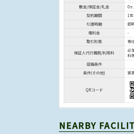
敷金/保証金/礼金
0ヶ
契約期間
1年
引渡時期
即
権利金
-
取引形態
専
必
保証人代行義務/利用料
料
設備条件
条件(その他)
家賃
QRコード
NEARBY FACILI