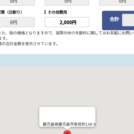
家賃（日割り）
その他費用
合計
。また、仮の価格となりますので、実際の仲介手数料に関してはお気軽にお問
ます。
料等の合計金額を表示させています。
鹿児島県鹿児島市魚見町138-9