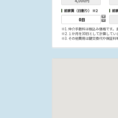
前家賃（日割り） ※2
前
※1. 仲介手数料は税込み価格です
※2. １か月を30日として計算してい
※3. その他費用は鍵交換代や保証