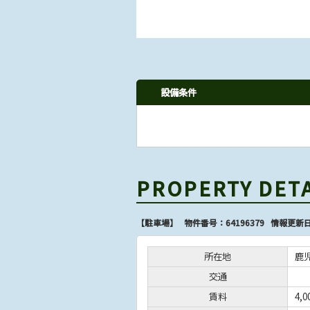
設備条件
PROPERTY DET
【駐車場】 物件番号：64196379 情報更新日
所在地
鹿児
交通
賃料
4,