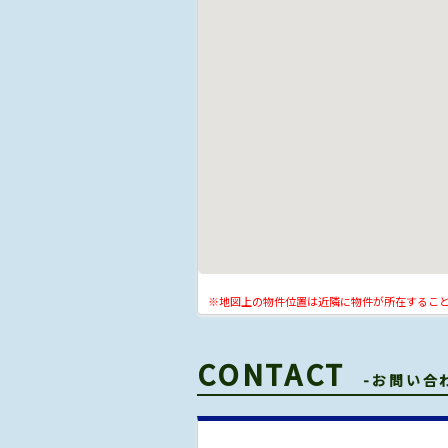
※地図上の物件位置は近隣に物件が所在するこ
CONTACT
-お問い合