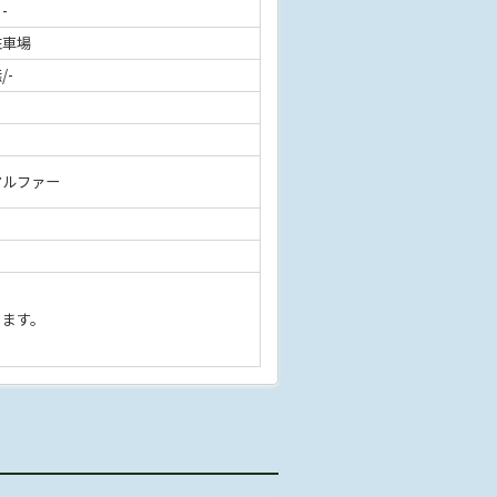
 -
駐車場
/-
アルファー
きます。