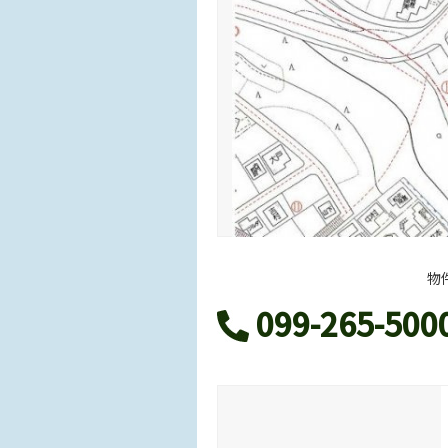
物
099-265-500