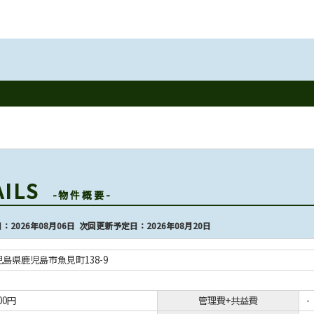
AILS
-物件概要-
：2026年08月06日 次回更新予定日：2026年08月20日
島県鹿児島市魚見町138-9
000円
管理費+共益費
-