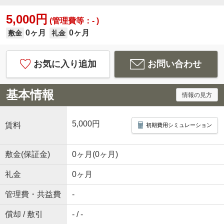
5,000円
(管理費等：- )
0ヶ月
0ヶ月
敷金
礼金
お気に入り追加
お問い合わせ
基本情報
情報の見方
5,000円
賃料
初期費用シミュレーション
敷金(保証金)
0ヶ月(0ヶ月)
礼金
0ヶ月
管理費・共益費
-
償却 / 敷引
- / -