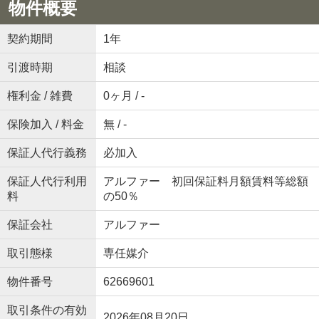
物件概要
契約期間
1年
引渡時期
相談
権利金 / 雑費
0ヶ月 / -
保険加入 / 料金
無 / -
保証人代行義務
必加入
保証人代行利用
アルファー 初回保証料月額賃料等総額
料
の50％
保証会社
アルファー
取引態様
専任媒介
物件番号
62669601
取引条件の有効
2026年08月20日