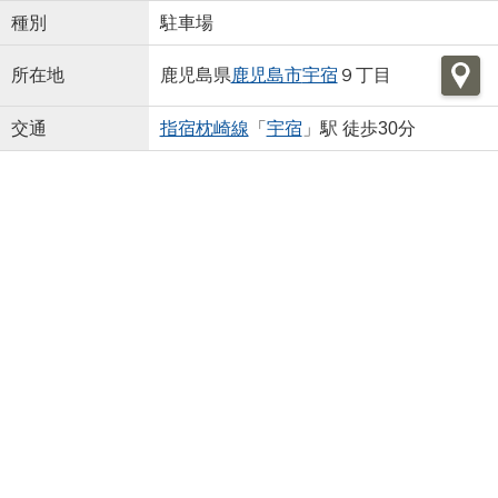
種別
駐車場
所在地
鹿児島県
鹿児島市
宇宿
９丁目
交通
指宿枕崎線
「
宇宿
」駅 徒歩30分