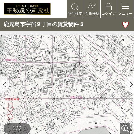
物件検索
会員登録
ログイン
メニュー
鹿児島市宇宿９丁目の賃貸物件 2
1 / 2