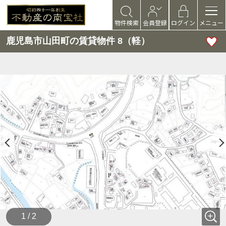
物件検索
会員登録
ログイン
メニュー
鹿児島市山田町の賃貸物件 8（軽）
1 / 2