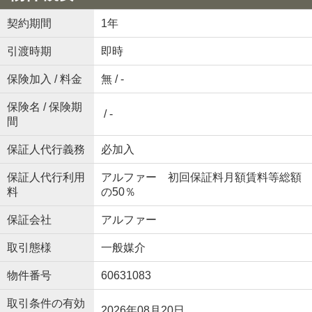
契約期間
1年
引渡時期
即時
保険加入 / 料金
無 / -
保険名 / 保険期
/ -
間
保証人代行義務
必加入
保証人代行利用
アルファー 初回保証料月額賃料等総額
料
の50％
保証会社
アルファー
取引態様
一般媒介
物件番号
60631083
取引条件の有効
2026年08月20日