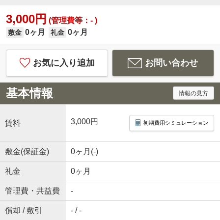
3,000円
(管理費等：- )
0ヶ月
0ヶ月
敷金
礼金
お気に入り追加
お問い合わせ
基本情報
情報の見方
3,000円
賃料
初期費用シミュレーション
敷金(保証金)
0ヶ月(-)
礼金
0ヶ月
管理費・共益費
-
償却 / 敷引
- / -