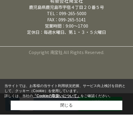
有限会社南宝社
鹿児島県鹿児島市宇宿４丁目２０番５号
TEL：099-265-5000
FAX：099-265-5141
営業時間：9:00～17:00
定休日：毎週水曜日、第１・３・５火曜日
Copyright 南宝社 All Rights Reserved.
当サイトでは、お客様の当サイト利用状況把握、サービス向上検討を目的と
して、クッキー（Cookie）を使用しています。
詳しくは、当社の
「Cookieの取扱いについて」
をご確認ください。
LINEから
来店予約
閉じる
問い合わせる