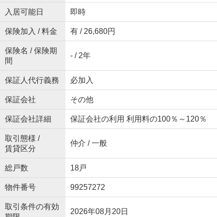
入居可能日
即時
保険加入 / 料金
有 / 26,680円
保険名 / 保険期
- / 2年
間
保証人代行義務
必加入
保証会社
その他
保証会社詳細
保証会社の利用 利用料の100％～120％
取引態様 /
仲介 / 一般
賃貸区分
総戸数
18戸
物件番号
99257272
取引条件の有効
2026年08月20日
期限