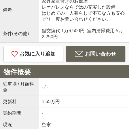
家具家電付きのお部屋
レオパレスならではの充実した設備
備考
はじめての一人暮らしで不安な方も安心
ぜひ一度お問い合わせください。
鍵交換代:1万6,500円 室内清掃費用:5万
条件(その他)
2,250円
お気に入り追加
お問い合わせ
物件概要
駐車場 / 月額料
- / -
金
更新料
1.65万円
契約期間
-
現況
空家