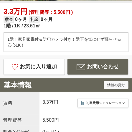
3.3万円
(管理費等：5,500円 )
0ヶ月
0ヶ月
敷金
礼金
1階
1K
23.61㎡
1階！家具家電付＆防犯カメラ付き！階下を気にせず暮らせる
安心1K！
お気に入り追加
お問い合わせ
基本情報
情報の見方
3.3万円
賃料
初期費用シミュレーション
管理費等
5,500円
敷金(保証金)
0ヶ月(-)