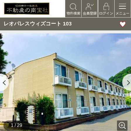
物件検索
会員登録
ログイン
メニュー
レオパレスウィズコート 103
1 / 29