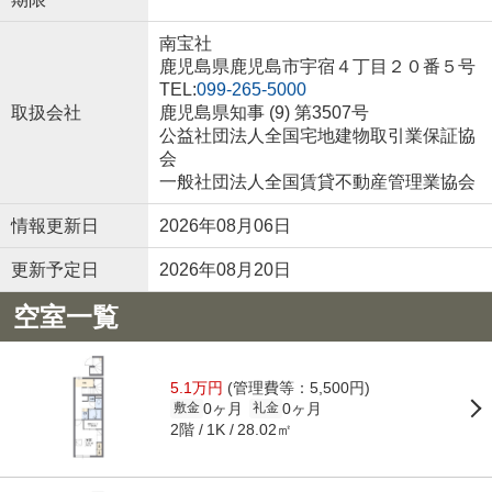
南宝社
鹿児島県鹿児島市宇宿４丁目２０番５号
TEL:
099-265-5000
取扱会社
鹿児島県知事 (9) 第3507号
公益社団法人全国宅地建物取引業保証協
会
一般社団法人全国賃貸不動産管理業協会
情報更新日
2026年08月06日
更新予定日
2026年08月20日
空室一覧
5.1万円
(管理費等：5,500円)
0ヶ月
0ヶ月
敷金
礼金
2階
28.02㎡
1K