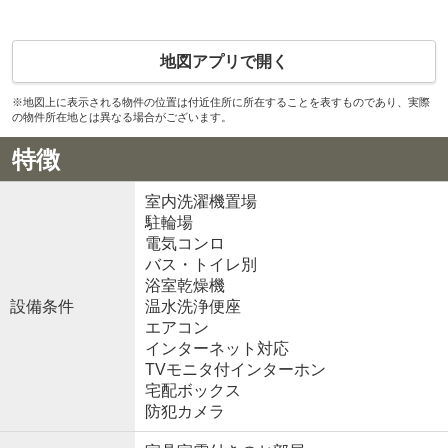
地図アプリで開く
※地図上に表示される物件の位置は付近住所に所在することを表すものであり、実際
の物件所在地とは異なる場合がございます。
特徴
室内洗濯機置場
駐輪場
電気コンロ
バス・トイレ別
浴室乾燥機
設備条件
温水洗浄便座
エアコン
インターネット対応
TVモニタ付インターホン
宅配ボックス
防犯カメラ