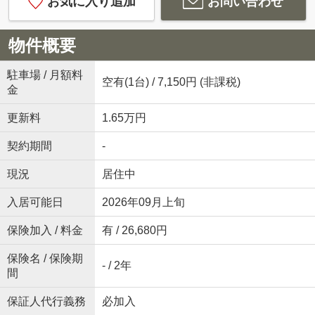
お気に入り追加
お問い合わせ
物件概要
駐車場 / 月額料
空有(1台) / 7,150円 (非課税)
金
更新料
1.65万円
契約期間
-
現況
居住中
入居可能日
2026年09月上旬
保険加入 / 料金
有 / 26,680円
保険名 / 保険期
- / 2年
間
保証人代行義務
必加入