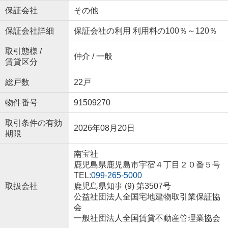
保証会社
その他
保証会社詳細
保証会社の利用 利用料の100％～120％
取引態様 /
仲介 / 一般
賃貸区分
総戸数
22戸
物件番号
91509270
取引条件の有効
2026年08月20日
期限
南宝社
鹿児島県鹿児島市宇宿４丁目２０番５号
TEL:
099-265-5000
取扱会社
鹿児島県知事 (9) 第3507号
公益社団法人全国宅地建物取引業保証協
会
一般社団法人全国賃貸不動産管理業協会