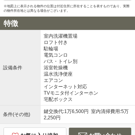
※地図上に表示される物件の位置は付近住所に所在することを表すものであり、実際
の物件所在地とは異なる場合がございます。
特徴
室内洗濯機置場
ロフト付き
駐輪場
電気コンロ
バス・トイレ別
設備条件
浴室乾燥機
温水洗浄便座
エアコン
インターネット対応
TVモニタ付インターホン
宅配ボックス
鍵交換代:1万6,500円 室内清掃費用:5万
条件(その他)
2,250円