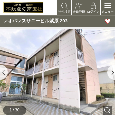
物件検索
会員登録
ログイン
メニュー
レオパレスサニーヒル紫原 203
1 / 30