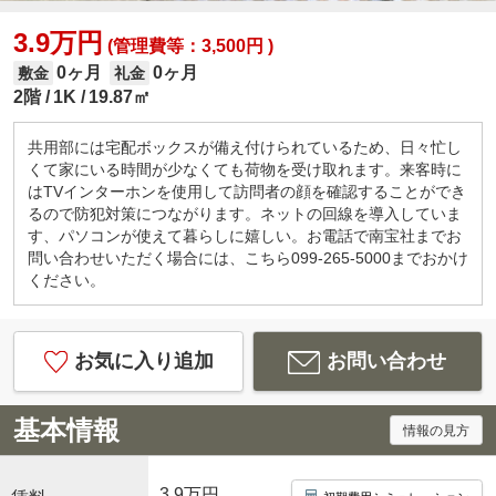
3.9万円
(管理費等：3,500円 )
0ヶ月
0ヶ月
敷金
礼金
2階
1K
19.87㎡
共用部には宅配ボックスが備え付けられているため、日々忙し
くて家にいる時間が少なくても荷物を受け取れます。来客時に
はTVインターホンを使用して訪問者の顔を確認することができ
るので防犯対策につながります。ネットの回線を導入していま
す、パソコンが使えて暮らしに嬉しい。お電話で南宝社までお
問い合わせいただく場合には、こちら099-265-5000までおかけ
ください。
お気に入り追加
お問い合わせ
基本情報
情報の見方
3.9万円