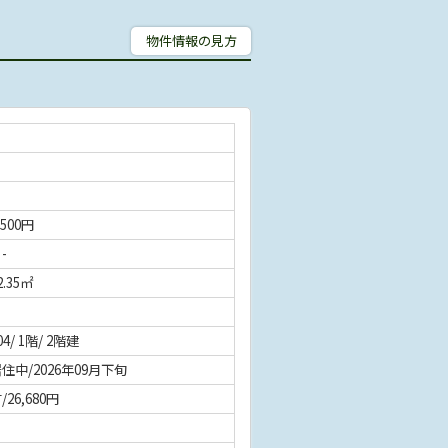
物件情報の見方
,500円
 -
2.35㎡
04/ 1階/ 2階建
住中/2026年09月下旬
/26,680円