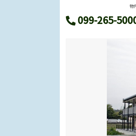
物
099-265-500