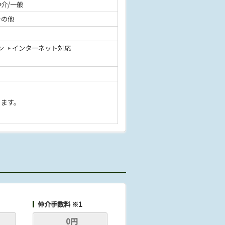
仲介/一般
その他
ン
インターネット対応
きます。
仲介手数料 ※1