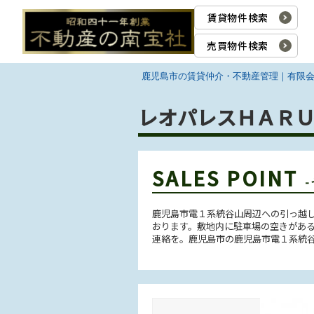
賃貸物件検索
売買物件検索
鹿児島市の賃貸仲介・不動産管理｜有限
レオパレスＨＡＲＵ 
SALES POINT
鹿児島市電１系統谷山周辺への引っ越
おります。敷地内に駐車場の空きがあるた
連絡を。鹿児島市の鹿児島市電１系統