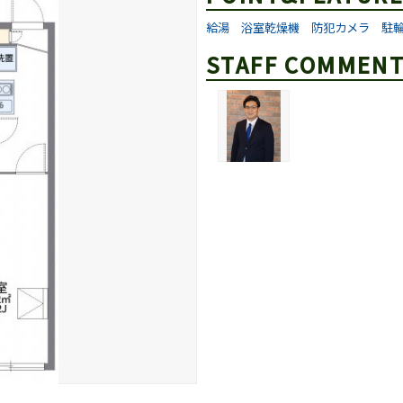
給湯
浴室乾燥機
防犯カメラ
駐
STAFF COMMEN