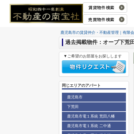
賃貸物件検索
売買物件検索
鹿児島市の賃貸仲介・不動産管理｜有限
過去掲載物件：オーブ下荒田 
▼ご希望のお部屋をお探しします
同じエリアのアパート
鹿児島市
下荒田
鹿児島市電１系統 荒田八幡
鹿児島市電１系統 二中通