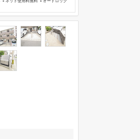
応
ネット使用料無料
オートロック