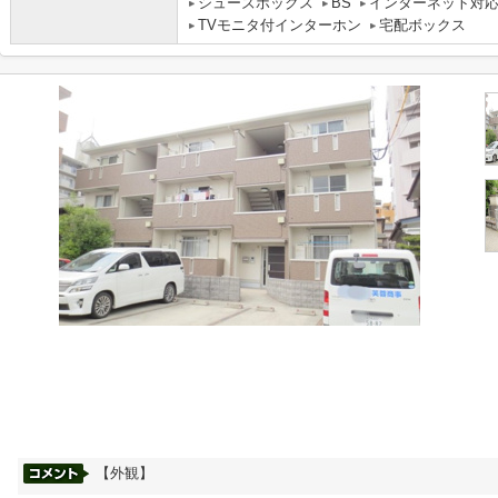
シューズボックス
BS
インターネット対
TVモニタ付インターホン
宅配ボックス
【外観】